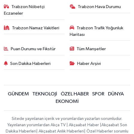
Trabzon Nöbetçi
Trabzon Hava Durumu
Eczaneler
Trabzon Namaz Vakitleri
Trabzon Trafik Yoğunluk
Haritası
Puan Durumu ve Fikstür
Tüm Manşetler
Son Dakika Haberleri
Haber Arşivi
GÜNDEM
TEKNOLOJİ
ÖZEL HABER
SPOR
DÜNYA
EKONOMİ
Sitede yayınlanan içerik ve yorumlardan yazarları sorumludur.
Yayınlanan yorumlardan Akça TV | Akçaabat Haber |Akçaabat Son
Dakika Haberleri| Akçaabat Anlık Haberleri| Özel Haberler sorumlu