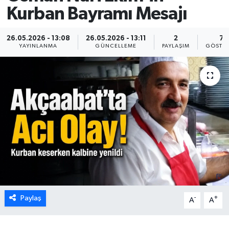
Kurban Bayramı Mesajı
26.05.2026 - 13:08
26.05.2026 - 13:11
2
7
YAYINLANMA
GÜNCELLEME
PAYLAŞIM
GÖSTER
Paylaş
-
+
A
A