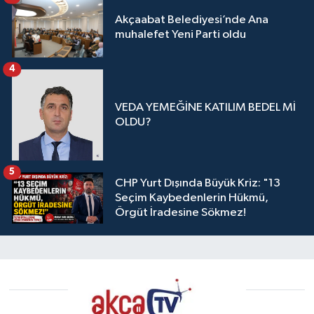
Akçaabat Belediyesi’nde Ana
muhalefet Yeni Parti oldu
4
VEDA YEMEĞİNE KATILIM BEDEL Mİ
OLDU?
5
CHP Yurt Dışında Büyük Kriz: "13
Seçim Kaybedenlerin Hükmü,
Örgüt İradesine Sökmez!