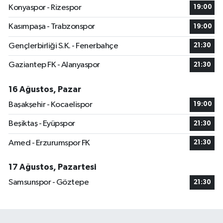
Konyaspor - Rizespor
19:00
Kasımpaşa - Trabzonspor
19:00
Gençlerbirliği S.K. - Fenerbahçe
21:30
Gaziantep FK - Alanyaspor
21:30
16 Ağustos, Pazar
Başakşehir - Kocaelispor
19:00
Beşiktaş - Eyüpspor
21:30
Amed - Erzurumspor FK
21:30
17 Ağustos, Pazartesi
Samsunspor - Göztepe
21:30