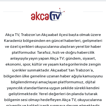
Akça TV, Trabzon’un Akçaabat ilçesi başta olmak üzere
Karadeniz bölgesinden en güncel haberleri, gelişmeleri
ve özel içerikleri okuyucularına ulaştıran yerel bir haber
platformudur. Tarafsız, hızlı ve doğru habercilik
anlayışıyla yayın yapan Akça TV; gündem, siyaset,
ekonomi, spor, kültür ve yaşam kategorilerinde zengin
içerikler sunmaktadır. Akçaabat’tan Trabzon’a,
bölgeden ülke geneline uzanan haber ağıyla kamuoyunu
bilgilendirmeyi amaçlayan platformumuz, dijital
yayıncılık standartlarına uygun şekilde sürekli kendini
geliştirmektedir. Yerel değerleri ön planda tutarak
bölgenin sesi olmayı hedefleyen Akça TV, okuyucularına
güvenilir ve kaliteli içerik sunmaya devam etmektedir.