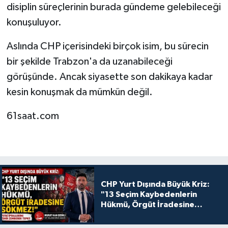
disiplin süreçlerinin burada gündeme gelebileceği
konuşuluyor.
Aslında CHP içerisindeki birçok isim, bu sürecin
bir şekilde Trabzon'a da uzanabileceği
görüşünde. Ancak siyasette son dakikaya kadar
kesin konuşmak da mümkün değil.
61saat.com
CHP Yurt Dışında Büyük Kriz:
"13 Seçim Kaybedenlerin
Hükmü, Örgüt İradesine
Sökmez!