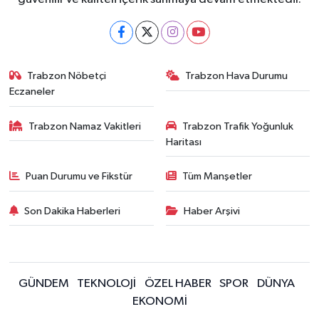
Trabzon Nöbetçi
Trabzon Hava Durumu
Eczaneler
Trabzon Namaz Vakitleri
Trabzon Trafik Yoğunluk
Haritası
Puan Durumu ve Fikstür
Tüm Manşetler
Son Dakika Haberleri
Haber Arşivi
GÜNDEM
TEKNOLOJİ
ÖZEL HABER
SPOR
DÜNYA
EKONOMİ