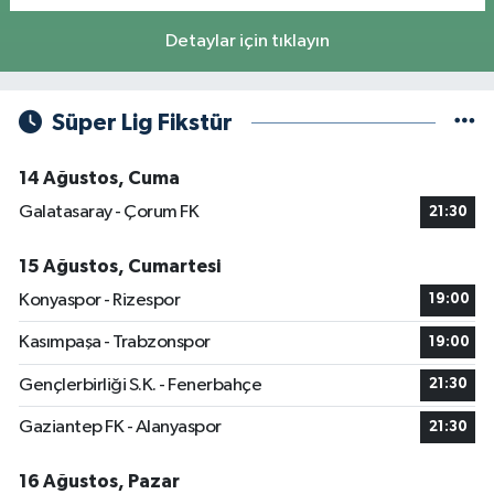
Detaylar için tıklayın
Süper Lig Fikstür
14 Ağustos, Cuma
Galatasaray - Çorum FK
21:30
15 Ağustos, Cumartesi
Konyaspor - Rizespor
19:00
Kasımpaşa - Trabzonspor
19:00
Gençlerbirliği S.K. - Fenerbahçe
21:30
Gaziantep FK - Alanyaspor
21:30
16 Ağustos, Pazar