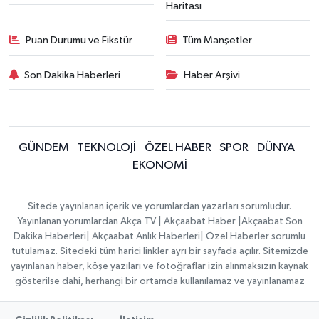
Haritası
Puan Durumu ve Fikstür
Tüm Manşetler
Son Dakika Haberleri
Haber Arşivi
GÜNDEM
TEKNOLOJİ
ÖZEL HABER
SPOR
DÜNYA
EKONOMİ
Sitede yayınlanan içerik ve yorumlardan yazarları sorumludur.
Yayınlanan yorumlardan Akça TV | Akçaabat Haber |Akçaabat Son
Dakika Haberleri| Akçaabat Anlık Haberleri| Özel Haberler sorumlu
tutulamaz. Sitedeki tüm harici linkler ayrı bir sayfada açılır. Sitemizde
yayınlanan haber, köşe yazıları ve fotoğraflar izin alınmaksızın kaynak
gösterilse dahi, herhangi bir ortamda kullanılamaz ve yayınlanamaz