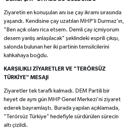
Ziyaretin en konuşulan anı ise çay ikramı sırasında
yaşandı. Kendisine çay uzatılan MHP'li Durmaz'ın,
"Ben açık olanı rica etsem. Demli çay içmiyorum
desem yanlış anlaşılacak" şeklindeki esprili çıkışı,
salonda bulunan her iki partinin temsilcilerini
kahkahaya boğdu.
KARŞILIKLI ZİYARETLER VE "TERÖRSÜZ
TÜRKİYE" MESAJI
Ziyaretler tek taraflı kalmadı. DEM Partili bir
heyet de aynı gün MHP Genel Merkezi'ni ziyaret
ederek bayramlaştı. Burada yapılan açıklamada,
"Terörsüz Türkiye" hedefiyle sürdürülen sürecin
altı çizildi.