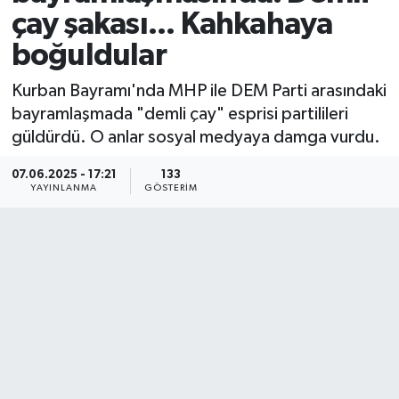
çay şakası... Kahkahaya
boğuldular
Kurban Bayramı'nda MHP ile DEM Parti arasındaki
bayramlaşmada "demli çay" esprisi partilileri
güldürdü. O anlar sosyal medyaya damga vurdu.
07.06.2025 - 17:21
133
YAYINLANMA
GÖSTERIM