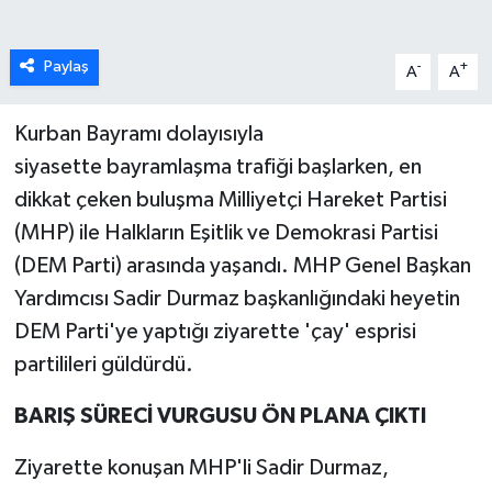
Paylaş
-
+
A
A
Kurban Bayramı dolayısıyla
siyasette bayramlaşma trafiği başlarken, en
dikkat çeken buluşma Milliyetçi Hareket Partisi
(MHP) ile Halkların Eşitlik ve Demokrasi Partisi
(DEM Parti) arasında yaşandı. MHP Genel Başkan
Yardımcısı Sadir Durmaz başkanlığındaki heyetin
DEM Parti'ye yaptığı ziyarette 'çay' esprisi
partilileri güldürdü.
BARIŞ SÜRECİ VURGUSU ÖN PLANA ÇIKTI
Ziyarette konuşan MHP'li Sadir Durmaz,