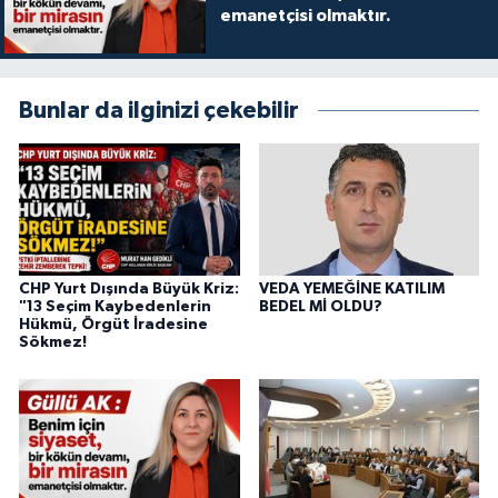
emanetçisi olmaktır.
Bunlar da ilginizi çekebilir
CHP Yurt Dışında Büyük Kriz:
VEDA YEMEĞİNE KATILIM
"13 Seçim Kaybedenlerin
BEDEL Mİ OLDU?
Hükmü, Örgüt İradesine
Sökmez!