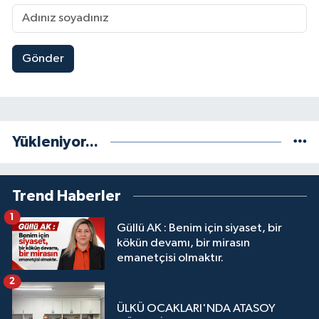
Gönder
Yükleniyor...
Trend Haberler
1
Güllü AK : Benim için siyaset, bir
kökün devamı, bir mirasın
emanetçisi olmaktır.
2
ÜLKÜ OCAKLARI'NDA ATASOY