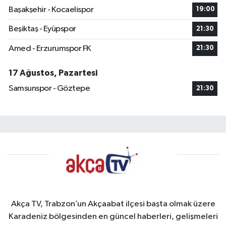
Başakşehir - Kocaelispor
19:00
Beşiktaş - Eyüpspor
21:30
Amed - Erzurumspor FK
21:30
17 Ağustos, Pazartesi
Samsunspor - Göztepe
21:30
Akça TV, Trabzon’un Akçaabat ilçesi başta olmak üzere
Karadeniz bölgesinden en güncel haberleri, gelişmeleri