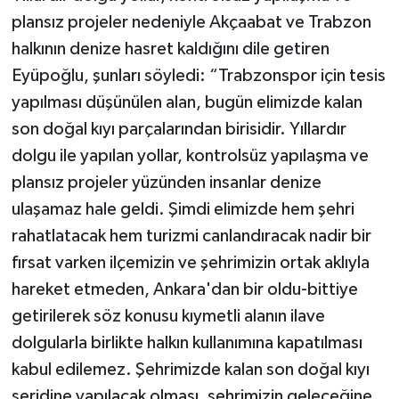
plansız projeler nedeniyle Akçaabat ve Trabzon
halkının denize hasret kaldığını dile getiren
Eyüpoğlu, şunları söyledi: “Trabzonspor için tesis
yapılması düşünülen alan, bugün elimizde kalan
son doğal kıyı parçalarından birisidir. Yıllardır
dolgu ile yapılan yollar, kontrolsüz yapılaşma ve
plansız projeler yüzünden insanlar denize
ulaşamaz hale geldi. Şimdi elimizde hem şehri
rahatlatacak hem turizmi canlandıracak nadir bir
fırsat varken ilçemizin ve şehrimizin ortak aklıyla
hareket etmeden, Ankara'dan bir oldu-bittiye
getirilerek söz konusu kıymetli alanın ilave
dolgularla birlikte halkın kullanımına kapatılması
kabul edilemez. Şehrimizde kalan son doğal kıyı
şeridine yapılacak olması, şehrimizin geleceğine