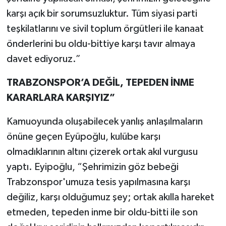
karşı açık bir sorumsuzluktur. Tüm siyasi parti
teşkilatlarını ve sivil toplum örgütleri ile kanaat
önderlerini bu oldu-bittiye karşı tavır almaya
davet ediyoruz.”
TRABZONSPOR’A DEĞİL, TEPEDEN İNME
KARARLARA KARŞIYIZ”
Kamuoyunda oluşabilecek yanlış anlaşılmaların
önüne geçen Eyüpoğlu, kulübe karşı
olmadıklarının altını çizerek ortak akıl vurgusu
yaptı. Eyipoğlu, “Şehrimizin göz bebeği
Trabzonspor'umuza tesis yapılmasına karşı
değiliz, karşı olduğumuz şey; ortak akılla hareket
etmeden, tepeden inme bir oldu-bitti ile son