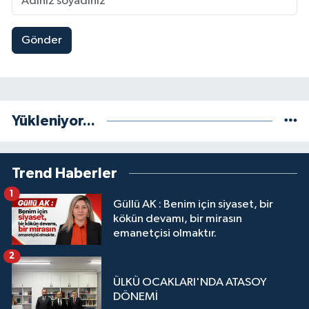
Gönder
Yükleniyor...
Trend Haberler
1
Güllü AK : Benim için siyaset, bir
kökün devamı, bir mirasın
emanetçisi olmaktır.
2
ÜLKÜ OCAKLARI'NDA ATASOY
DÖNEMİ