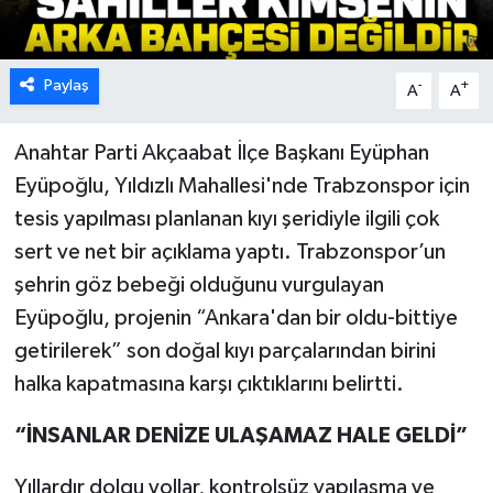
Paylaş
-
+
A
A
Anahtar Parti Akçaabat İlçe Başkanı Eyüphan
Eyüpoğlu, Yıldızlı Mahallesi'nde Trabzonspor için
tesis yapılması planlanan kıyı şeridiyle ilgili çok
sert ve net bir açıklama yaptı. Trabzonspor’un
şehrin göz bebeği olduğunu vurgulayan
Eyüpoğlu, projenin “Ankara'dan bir oldu-bittiye
getirilerek” son doğal kıyı parçalarından birini
halka kapatmasına karşı çıktıklarını belirtti.
“İNSANLAR DENİZE ULAŞAMAZ HALE GELDİ”
Yıllardır dolgu yollar, kontrolsüz yapılaşma ve