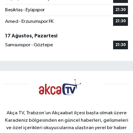
Beşiktaş - Eyüpspor
21:30
Amed - Erzurumspor FK
21:30
17 Ağustos, Pazartesi
Samsunspor - Göztepe
21:30
Akça TV, Trabzon’un Akçaabat ilçesi başta olmak üzere
Karadeniz bölgesinden en güncel haberleri, gelişmeleri
ve özel içerikleri okuyucularına ulaştıran yerel bir haber