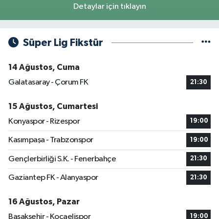
Detaylar için tıklayın
Süper Lig Fikstür
14 Ağustos, Cuma
Galatasaray - Çorum FK
21:30
15 Ağustos, Cumartesi
Konyaspor - Rizespor
19:00
Kasımpaşa - Trabzonspor
19:00
Gençlerbirliği S.K. - Fenerbahçe
21:30
Gaziantep FK - Alanyaspor
21:30
16 Ağustos, Pazar
Başakşehir - Kocaelispor
19:00