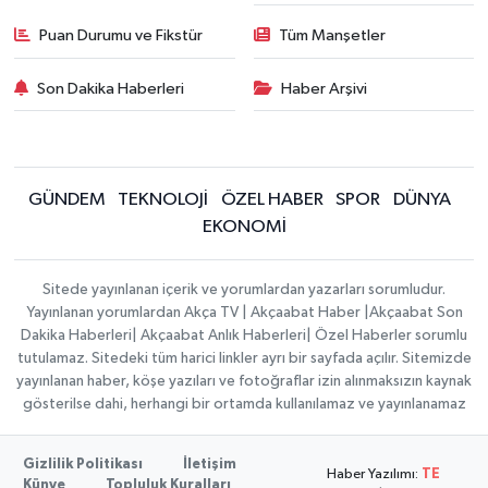
Puan Durumu ve Fikstür
Tüm Manşetler
Son Dakika Haberleri
Haber Arşivi
GÜNDEM
TEKNOLOJİ
ÖZEL HABER
SPOR
DÜNYA
EKONOMİ
Sitede yayınlanan içerik ve yorumlardan yazarları sorumludur.
Yayınlanan yorumlardan Akça TV | Akçaabat Haber |Akçaabat Son
Dakika Haberleri| Akçaabat Anlık Haberleri| Özel Haberler sorumlu
tutulamaz. Sitedeki tüm harici linkler ayrı bir sayfada açılır. Sitemizde
yayınlanan haber, köşe yazıları ve fotoğraflar izin alınmaksızın kaynak
gösterilse dahi, herhangi bir ortamda kullanılamaz ve yayınlanamaz
Gizlilik Politikası
İletişim
Haber Yazılımı:
TE
Künye
Topluluk Kuralları