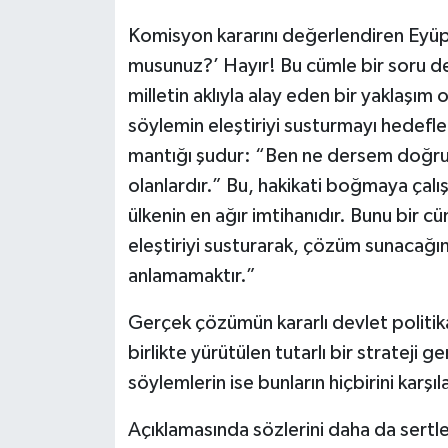
Komisyon kararını değerlendiren Eyüpo
musunuz?’ Hayır! Bu cümle bir soru değ
milletin aklıyla alay eden bir yaklaşı
söylemin eleştiriyi susturmayı hedefle
mantığı şudur: “Ben ne dersem doğru
olanlardır.” Bu, hakikati boğmaya çalış
ülkenin en ağır imtihanıdır. Bunu bir cü
eleştiriyi susturarak, çözüm sunacağ
anlamamaktır.”
Gerçek çözümün kararlı devlet politikası
birlikte yürütülen tutarlı bir strateji
söylemlerin ise bunların hiçbirini karşı
Açıklamasında sözlerini daha da sertleşt