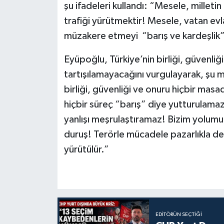
şu ifadeleri kullandı: “Mesele, milleti
trafiği yürütmektir! Mesele, vatan evla
müzakere etmeyi “barış ve kardeşlik”
Eyüpoğlu, Türkiye’nin birliği, güvenli
tartışılamayacağını vurgulayarak, şu m
birliği, güvenliği ve onuru hiçbir mas
hiçbir süreç “barış” diye yutturulama
yanlışı meşrulaştıramaz! Bizim yolumuz b
duruş! Terörle mücadele pazarlıkla değ
yürütülür.”
EDITÖRÜN SEÇTIĞI