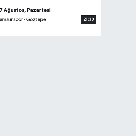
7 Ağustos, Pazartesi
amsunspor - Göztepe
21:30