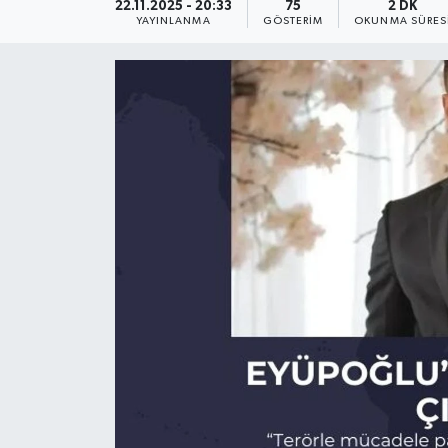
22.11.2025 - 20:33
75
2 DK
YAYINLANMA
GÖSTERIM
OKUNMA SÜRES