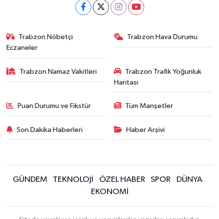
Trabzon Nöbetçi
Trabzon Hava Durumu
Eczaneler
Trabzon Namaz Vakitleri
Trabzon Trafik Yoğunluk
Haritası
Puan Durumu ve Fikstür
Tüm Manşetler
Son Dakika Haberleri
Haber Arşivi
GÜNDEM
TEKNOLOJİ
ÖZEL HABER
SPOR
DÜNYA
EKONOMİ