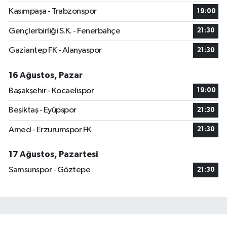
Kasımpaşa - Trabzonspor
19:00
Gençlerbirliği S.K. - Fenerbahçe
21:30
Gaziantep FK - Alanyaspor
21:30
16 Ağustos, Pazar
Başakşehir - Kocaelispor
19:00
Beşiktaş - Eyüpspor
21:30
Amed - Erzurumspor FK
21:30
17 Ağustos, Pazartesi
Samsunspor - Göztepe
21:30