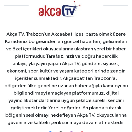
Akça TV, Trabzon’un Akçaabat ilçesi başta olmak üzere
Karadeniz bölgesinden en güncel haberleri, gelişmeleri
ve özel içerikleri okuyucularına ulaştıran yerel bir haber
platformudur. Tarafsız, hızlı ve doğru habercilik
anlayışıyla yayın yapan Akça TV; gündem, siyaset,
ekonomi, spor, kültür ve yaşam kategorilerinde zengin
içerikler sunmaktadır. Akçaabat’tan Trabzon’a,
bölgeden ülke geneline uzanan haber ağıyla kamuoyunu
bilgilendirmeyi amaçlayan platformumuz, dijital
yayıncılık standartlarına uygun şekilde sürekli kendini
geliştirmektedir. Yerel değerleri ön planda tutarak
bölgenin sesi olmayı hedefleyen Akça TV, okuyucularına
güvenilir ve kaliteli içerik sunmaya devam etmektedir.