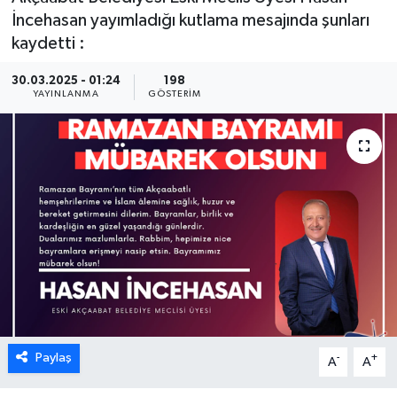
İncehasan yayımladığı kutlama mesajında şunları
kaydetti :
30.03.2025 - 01:24
198
YAYINLANMA
GÖSTERIM
Paylaş
-
+
A
A