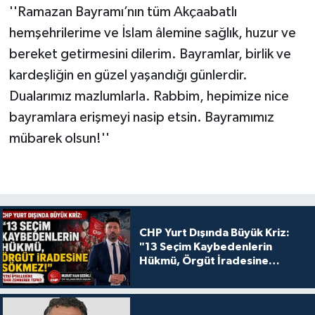
''Ramazan Bayramı’nın tüm Akçaabatlı
hemşehrilerime ve İslam âlemine sağlık, huzur ve
bereket getirmesini dilerim. Bayramlar, birlik ve
kardeşliğin en güzel yaşandığı günlerdir.
Dualarımız mazlumlarla. Rabbim, hepimize nice
bayramlara erişmeyi nasip etsin. Bayramımız
mübarek olsun!''
CHP Yurt Dışında Büyük Kriz:
"13 Seçim Kaybedenlerin
Hükmü, Örgüt İradesine
Sökmez!