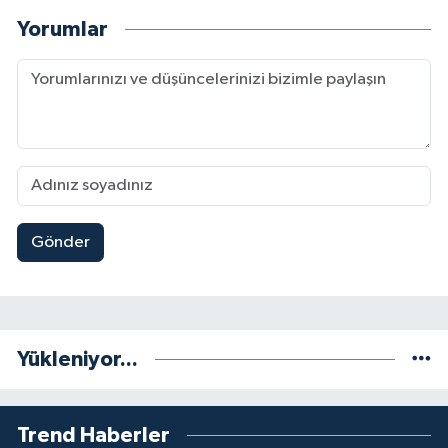
Yorumlar
Gönder
Yükleniyor...
Trend Haberler