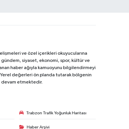
işmeleri ve özel içerikleri okuyucularına
V; gündem, siyaset, ekonomi, spor, kültür ve
anan haber ağıyla kamuoyunu bilgilendirmeyi
. Yerel değerleri ön planda tutarak bölgenin
ya devam etmektedir.
Trabzon Trafik Yoğunluk Haritası
Haber Arşivi