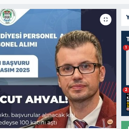
Y
1
2