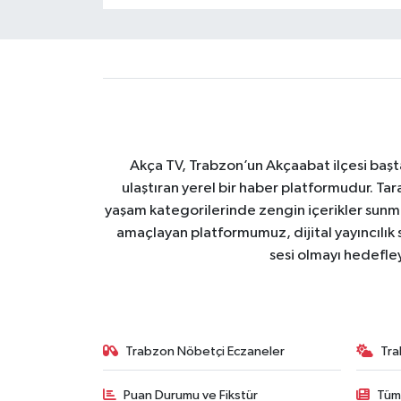
Akça TV, Trabzon’un Akçaabat ilçesi başt
ulaştıran yerel bir haber platformudur. Tar
yaşam kategorilerinde zengin içerikler sun
amaçlayan platformumuz, dijital yayıncılık 
sesi olmayı hedefle
Trabzon Nöbetçi Eczaneler
Tra
Puan Durumu ve Fikstür
Tüm