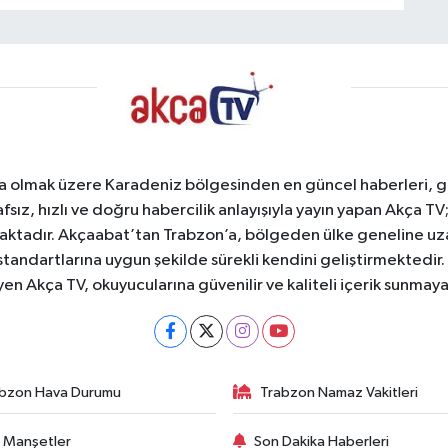
a olmak üzere Karadeniz bölgesinden en güncel haberleri, gel
afsız, hızlı ve doğru habercilik anlayışıyla yayın yapan Akça T
maktadır. Akçaabat’tan Trabzon’a, bölgeden ülke geneline uz
standartlarına uygun şekilde sürekli kendini geliştirmektedir
yen Akça TV, okuyucularına güvenilir ve kaliteli içerik sunma
bzon Hava Durumu
Trabzon Namaz Vakitleri
 Manşetler
Son Dakika Haberleri