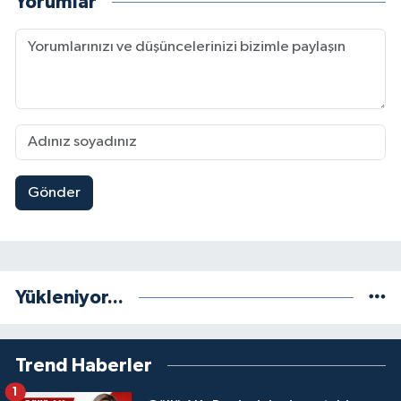
Yorumlar
Gönder
Yükleniyor...
Trend Haberler
1