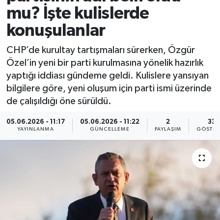
mu? İşte kulislerde
konuşulanlar
CHP’de kurultay tartışmaları sürerken, Özgür
Özel’in yeni bir parti kurulmasına yönelik hazırlık
yaptığı iddiası gündeme geldi. Kulislere yansıyan
bilgilere göre, yeni oluşum için parti ismi üzerinde
de çalışıldığı öne sürüldü.
05.06.2026 - 11:17
05.06.2026 - 11:22
2
33
YAYINLANMA
GÜNCELLEME
PAYLAŞIM
GÖSTER