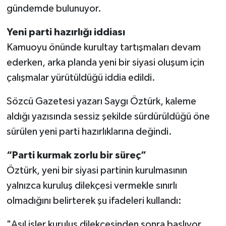
gündemde bulunuyor.
Yeni parti hazırlığı iddiası
Kamuoyu önünde kurultay tartışmaları devam
ederken, arka planda yeni bir siyasi oluşum için
çalışmalar yürütüldüğü iddia edildi.
Sözcü Gazetesi yazarı Saygı Öztürk, kaleme
aldığı yazısında sessiz şekilde sürdürüldüğü öne
sürülen yeni parti hazırlıklarına değindi.
“Parti kurmak zorlu bir süreç”
Öztürk, yeni bir siyasi partinin kurulmasının
yalnızca kuruluş dilekçesi vermekle sınırlı
olmadığını belirterek şu ifadeleri kullandı:
"Asıl işler kuruluş dilekçesinden sonra başlıyor.