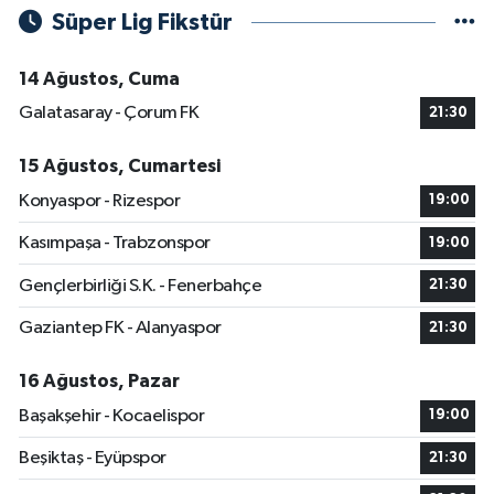
Süper Lig Fikstür
14 Ağustos, Cuma
Galatasaray - Çorum FK
21:30
15 Ağustos, Cumartesi
Konyaspor - Rizespor
19:00
Kasımpaşa - Trabzonspor
19:00
Gençlerbirliği S.K. - Fenerbahçe
21:30
Gaziantep FK - Alanyaspor
21:30
16 Ağustos, Pazar
Başakşehir - Kocaelispor
19:00
Beşiktaş - Eyüpspor
21:30