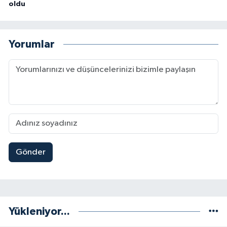
oldu
Yorumlar
Gönder
Yükleniyor...