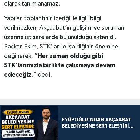
olarak tanımlanamaz.
Yapılan toplantının içeriği ile ilgili bilgi
verilmezken, Akçaabat’ın gelişimi ve sorunları
üzerine istişarelerde bulunulduğu aktarıldı.
Başkan Ekim, STK’lar ile işbirliğinin önemine
değinerek, “
Her zaman olduğu gibi
STK’larımızla birlikte çalışmaya devam
edeceğiz.
” dedi.
EYÜPOĞLU'NDAN AKÇAABAT
BELEDİYESİNE SERT ELEŞTİRİ...