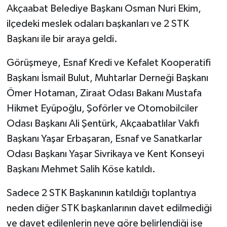
Akçaabat Belediye Başkanı Osman Nuri Ekim,
ilçedeki meslek odaları başkanları ve 2 STK
Başkanı ile bir araya geldi.
Görüşmeye, Esnaf Kredi ve Kefalet Kooperatifi
Başkanı İsmail Bulut, Muhtarlar Derneği Başkanı
Ömer Hotaman, Ziraat Odası Bakanı Mustafa
Hikmet Eyüpoğlu, Şoförler ve Otomobilciler
Odası Başkanı Ali Şentürk, Akçaabatlılar Vakfı
Başkanı Yaşar Erbaşaran, Esnaf ve Sanatkarlar
Odası Başkanı Yaşar Sivrikaya ve Kent Konseyi
Başkanı Mehmet Salih Köse katıldı.
Sadece 2 STK Başkanının katıldığı toplantıya
neden diğer STK başkanlarının davet edilmediği
ve davet edilenlerin neye göre belirlendiği ise