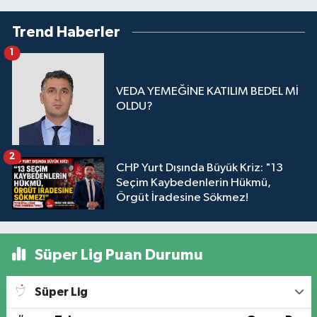
Trend Haberler
1
VEDA YEMEĞİNE KATILIM BEDEL Mİ
OLDU?
2
CHP Yurt Dışında Büyük Kriz: "13
Seçim Kaybedenlerin Hükmü,
Örgüt İradesine Sökmez!
Süper Lig Puan Durumu
Süper Lig