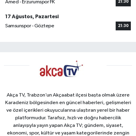
Amed - Erzurumspor FK
21:30
17 Ağustos, Pazartesi
Samsunspor - Göztepe
21:30
Akça TV, Trabzon’un Akçaabat ilçesi başta olmak üzere
Karadeniz bölgesinden en güncel haberleri, gelişmeleri
ve özel içerikleri okuyucularına ulaştıran yerel bir haber
platformudur. Tarafsız, hızlı ve doğru habercilik
anlayışıyla yayın yapan Akça TV; gündem, siyaset,
ekonomi, spor, kültür ve yaşam kategorilerinde zengin