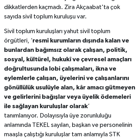
dikkatlerden kaçmadı. Zira Akçaabat'ta çok
sayıda sivil toplum kuruluşu var.
Sivil toplum kuruluşları yahut sivil toplum
örgütleri, ‘
resmî kurumların dışında kalan ve
bunlardan bağımsız olarak çalışan, politik,
sosyal, kültürel, hukukî ve çevresel amaçları
doğrultusunda lobi çalışmaları, ikna ve
eylemlerle çalışan, üyelerini ve çalışanlarını
gönüllülük usulüyle alan, kâr amacı gütmeyen
ve gelirlerini bağışlar veya üyelik ödemeleri
ile sağlayan kuruluşlar olarak
’
tanımlanıyor. Dolayısıyla üye zorunluluğu
anlamında TEKEL sayılan, başkan ve personelinin
maaşla çalıştığı kuruluşlar tam anlamıyla STK