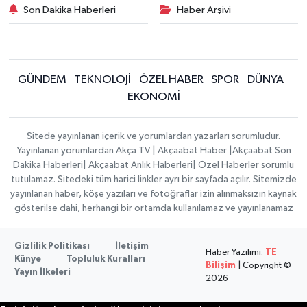
Son Dakika Haberleri
Haber Arşivi
GÜNDEM
TEKNOLOJİ
ÖZEL HABER
SPOR
DÜNYA
EKONOMİ
Sitede yayınlanan içerik ve yorumlardan yazarları sorumludur.
Yayınlanan yorumlardan Akça TV | Akçaabat Haber |Akçaabat Son
Dakika Haberleri| Akçaabat Anlık Haberleri| Özel Haberler sorumlu
tutulamaz. Sitedeki tüm harici linkler ayrı bir sayfada açılır. Sitemizde
yayınlanan haber, köşe yazıları ve fotoğraflar izin alınmaksızın kaynak
gösterilse dahi, herhangi bir ortamda kullanılamaz ve yayınlanamaz
Gizlilik Politikası
İletişim
Haber Yazılımı:
TE
Künye
Topluluk Kuralları
Bilişim
| Copyright ©
Yayın İlkeleri
2026