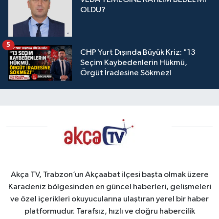
OLDU?
5
CHP Yurt Dışında Büyük Kriz: "13
Seçim Kaybedenlerin Hükmü,
Örgüt İradesine Sökmez!
Akça TV, Trabzon’un Akçaabat ilçesi başta olmak üzere
Karadeniz bölgesinden en güncel haberleri, gelişmeleri
ve özel içerikleri okuyucularına ulaştıran yerel bir haber
platformudur. Tarafsız, hızlı ve doğru habercilik