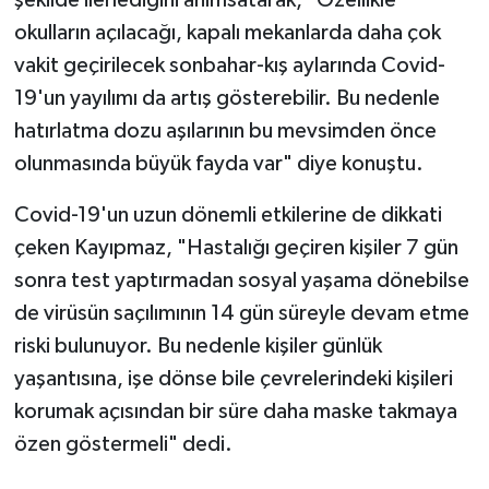
şekilde ilerlediğini anımsatarak, "Özellikle
okulların açılacağı, kapalı mekanlarda daha çok
vakit geçirilecek sonbahar-kış aylarında Covid-
19'un yayılımı da artış gösterebilir. Bu nedenle
hatırlatma dozu aşılarının bu mevsimden önce
olunmasında büyük fayda var" diye konuştu.
Covid-19'un uzun dönemli etkilerine de dikkati
çeken Kayıpmaz, "Hastalığı geçiren kişiler 7 gün
sonra test yaptırmadan sosyal yaşama dönebilse
de virüsün saçılımının 14 gün süreyle devam etme
riski bulunuyor. Bu nedenle kişiler günlük
yaşantısına, işe dönse bile çevrelerindeki kişileri
korumak açısından bir süre daha maske takmaya
özen göstermeli" dedi.