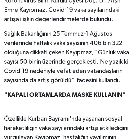
Koronavirüs Bilim Kurulu Üyesi Doç. Dr. Afşin
Emre Kayıpmaz, Covid-19 vaka sayılarındaki
artışa ilişkin değerlendirmelerde bulundu.
Sağlık Bakanlığının 25 Temmuz-1 Ağustos
verilerinde haftalık vaka sayısının 406 bin 322
olduğuna dikkati çeken Kayıpmaz, "Günlük vaka
sayısı 50 binin üzerinde gerçekleşti. Ne yazık ki
Covid-19 nedeniyle vefat eden vatandaşların
sayısında da artış görüldü" ifadesini kullandı.
"KAPALI ORTAMLARDA MASKE KULLANIN"
Özellikle Kurban Bayramı'nda yaşanan sosyal
hareketliliğin vaka sayılarındaki artışı etkilediğini
vurgulayan Kayıpmaz, hastalığın yayılımının