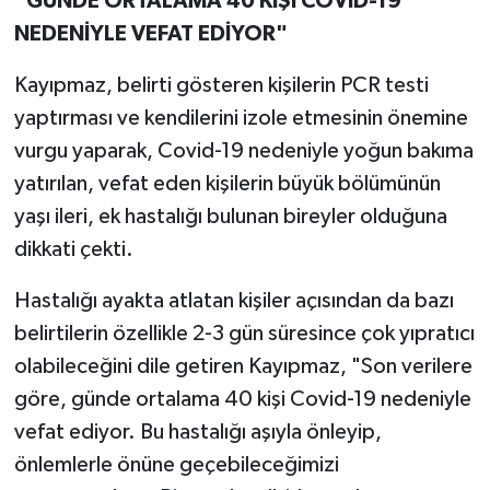
"GÜNDE ORTALAMA 40 KİŞİ COVID-19
NEDENİYLE VEFAT EDİYOR"
Kayıpmaz, belirti gösteren kişilerin PCR testi
yaptırması ve kendilerini izole etmesinin önemine
vurgu yaparak, Covid-19 nedeniyle yoğun bakıma
yatırılan, vefat eden kişilerin büyük bölümünün
yaşı ileri, ek hastalığı bulunan bireyler olduğuna
dikkati çekti.
Hastalığı ayakta atlatan kişiler açısından da bazı
belirtilerin özellikle 2-3 gün süresince çok yıpratıcı
olabileceğini dile getiren Kayıpmaz, "Son verilere
göre, günde ortalama 40 kişi Covid-19 nedeniyle
vefat ediyor. Bu hastalığı aşıyla önleyip,
önlemlerle önüne geçebileceğimizi