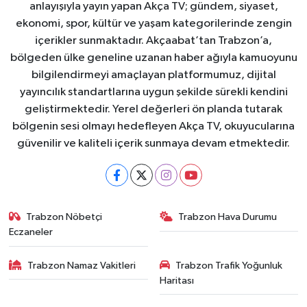
anlayışıyla yayın yapan Akça TV; gündem, siyaset,
ekonomi, spor, kültür ve yaşam kategorilerinde zengin
içerikler sunmaktadır. Akçaabat’tan Trabzon’a,
bölgeden ülke geneline uzanan haber ağıyla kamuoyunu
bilgilendirmeyi amaçlayan platformumuz, dijital
yayıncılık standartlarına uygun şekilde sürekli kendini
geliştirmektedir. Yerel değerleri ön planda tutarak
bölgenin sesi olmayı hedefleyen Akça TV, okuyucularına
güvenilir ve kaliteli içerik sunmaya devam etmektedir.
Trabzon Nöbetçi
Trabzon Hava Durumu
Eczaneler
Trabzon Namaz Vakitleri
Trabzon Trafik Yoğunluk
Haritası