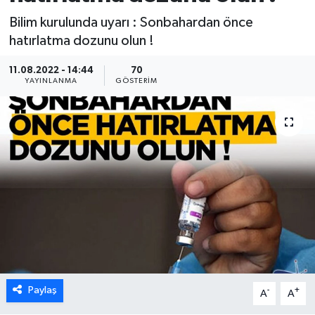
Bilim kurulunda uyarı : Sonbahardan önce
hatırlatma dozunu olun !
11.08.2022 - 14:44
70
YAYINLANMA
GÖSTERIM
Paylaş
-
+
A
A