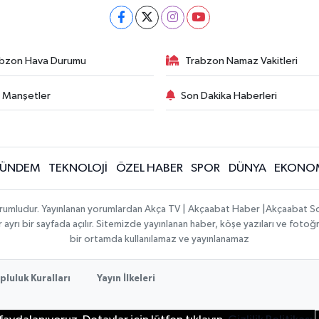
bzon Hava Durumu
Trabzon Namaz Vakitleri
 Manşetler
Son Dakika Haberleri
ÜNDEM
TEKNOLOJİ
ÖZEL HABER
SPOR
DÜNYA
EKONO
sorumludur. Yayınlanan yorumlardan Akça TV | Akçaabat Haber |Akçaabat S
 ayrı bir sayfada açılır. Sitemizde yayınlanan haber, köşe yazıları ve fotoğr
bir ortamda kullanılamaz ve yayınlanamaz
pluluk Kuralları
Yayın İlkeleri