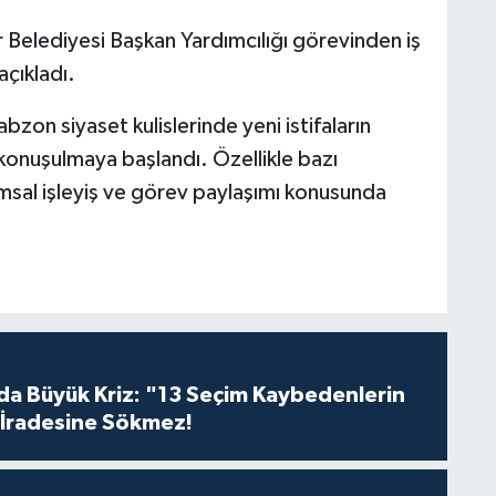
 Belediyesi Başkan Yardımcılığı görevinden iş
açıkladı.
bzon siyaset kulislerinde yeni istifaların
konuşulmaya başlandı. Özellikle bazı
sal işleyiş ve görev paylaşımı konusunda
da Büyük Kriz: "13 Seçim Kaybedenlerin
İradesine Sökmez!