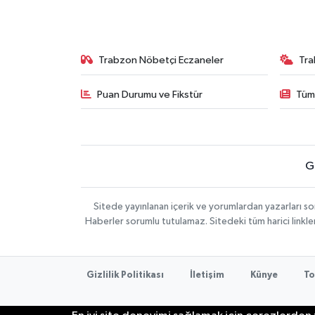
Trabzon Nöbetçi Eczaneler
Tra
Puan Durumu ve Fikstür
Tüm
G
Sitede yayınlanan içerik ve yorumlardan yazarları 
Haberler sorumlu tutulamaz. Sitedeki tüm harici linkler
Gizlilik Politikası
İletişim
Künye
To