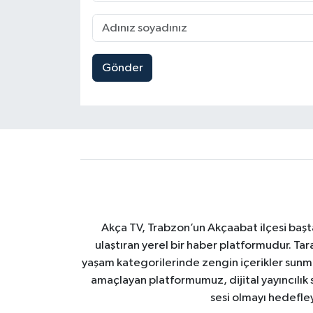
Gönder
Akça TV, Trabzon’un Akçaabat ilçesi başt
ulaştıran yerel bir haber platformudur. Tar
yaşam kategorilerinde zengin içerikler sun
amaçlayan platformumuz, dijital yayıncılık 
sesi olmayı hedefle