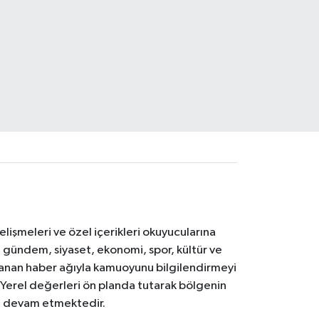
işmeleri ve özel içerikleri okuyucularına
V; gündem, siyaset, ekonomi, spor, kültür ve
anan haber ağıyla kamuoyunu bilgilendirmeyi
. Yerel değerleri ön planda tutarak bölgenin
ya devam etmektedir.