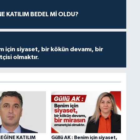
E KATILIM BEDEL Mİ OLDU?
m için siyaset, bir kökün devamı, bir
çisi olmaktır.
EĞİNE KATILIM
Güllü AK : Benim için siyaset,