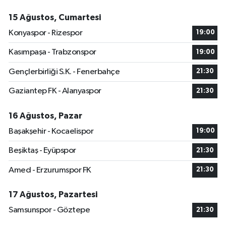
15 Ağustos, Cumartesi
Konyaspor - Rizespor
19:00
Kasımpaşa - Trabzonspor
19:00
Gençlerbirliği S.K. - Fenerbahçe
21:30
Gaziantep FK - Alanyaspor
21:30
16 Ağustos, Pazar
Başakşehir - Kocaelispor
19:00
Beşiktaş - Eyüpspor
21:30
Amed - Erzurumspor FK
21:30
17 Ağustos, Pazartesi
Samsunspor - Göztepe
21:30