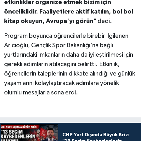
etkinlikler organize etmek bizim için
önceliklidir. Faaliyetlere aktif katılın, bol bol
kitap okuyun, Avrupa'yı görün
" dedi.
Program boyunca öğrencilerle birebir ilgilenen
Arıcıoğlu, Gençlik Spor Bakanlığı'na bağlı
yurtlarındaki imkanların daha da iyileştirilmesi için
gerekli adımların atılacağını belirtti. Etkinlik,
öğrencilerin taleplerinin dikkate alındığı ve günlük
yaşamlarını kolaylaştıracak adımlara yönelik
olumlu mesajlarla sona erdi.
CHP Yurt Dışında Büyük Kriz: