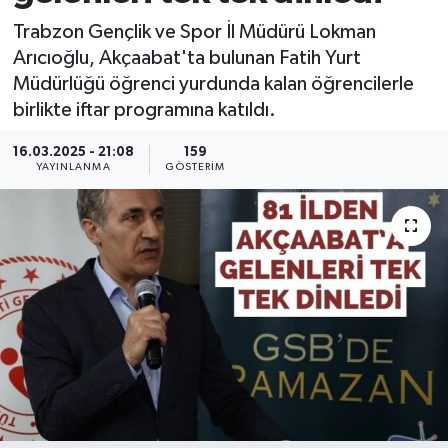
Trabzon Gençlik ve Spor İl Müdürü Lokman
Arıcıoğlu, Akçaabat'ta bulunan Fatih Yurt
Müdürlüğü öğrenci yurdunda kalan öğrencilerle
birlikte iftar programına katıldı.
16.03.2025 - 21:08
159
YAYINLANMA
GÖSTERIM