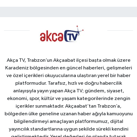
Akça TV, Trabzon’un Akçaabat ilçesi başta olmak üzere
Karadeniz bölgesinden en güncel haberleri, gelişmeleri
ve özel içerikleri okuyucularına ulaştıran yerel bir haber
platformudur. Tarafsız, hızlı ve doğru habercilik
anlayışıyla yayın yapan Akça TV; gündem, siyaset,
ekonomi, spor, kültür ve yaşam kategorilerinde zengin
içerikler sunmaktadır. Akçaabat’tan Trabzon’a,
bölgeden ülke geneline uzanan haber ağıyla kamuoyunu
bilgilendirmeyi amaçlayan platformumuz, dijital
yayıncılık standartlarına uygun şekilde sürekli kendini
geliştirmektedir. Yerel değerleri ön planda tutarak