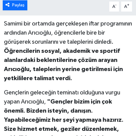
Paylaş
-
+
A
A
Samimi bir ortamda gerçekleşen iftar programının
ardından Arıcıoğlu, öğrencilerle bire bir
görüşerek sorunlarını ve taleplerini dinledi.
Öğrencilerin sosyal, akademik ve sportif
alanlardaki beklentilerine çözüm arayan
Arıcıoğlu, taleplerin yerine getirilmesi için
yetkililere talimat verdi.
Gençlerin geleceğin teminatı olduğuna vurgu
yapan Arıcıoğlu,
"Gençler bizim için çok
önemli. Bizden isteyin, danışın.
Yapabileceğimiz her şeyi yapmaya hazırız.
Size hizmet etmek, geziler düzenlemek,