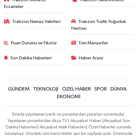
Eczaneler
Trabzon Namaz Vakitleri
Trabzon Trafik Yoğunluk
Haritası
Puan Durumu ve Fikstür
Tüm Manşetler
Son Dakika Haberleri
Haber Arşivi
GÜNDEM
TEKNOLOJİ
ÖZEL HABER
SPOR
DÜNYA
EKONOMİ
Sitede yayınlanan içerik ve yorumlardan yazarları sorumludur.
Yayınlanan yorumlardan Akça TV | Akçaabat Haber |Akçaabat Son
Dakika Haberleri| Akçaabat Anlık Haberleri| Özel Haberler sorumlu
tutulamaz. Sitedeki tüm harici linkler ayrı bir sayfada açılır. Sitemizde