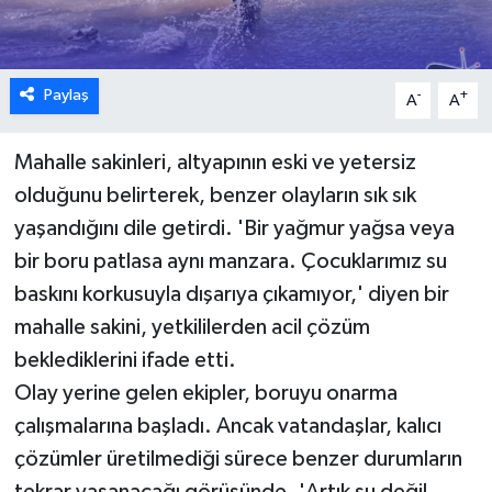
Paylaş
-
+
A
A
Mahalle sakinleri, altyapının eski ve yetersiz
olduğunu belirterek, benzer olayların sık sık
yaşandığını dile getirdi. 'Bir yağmur yağsa veya
bir boru patlasa aynı manzara. Çocuklarımız su
baskını korkusuyla dışarıya çıkamıyor,' diyen bir
mahalle sakini, yetkililerden acil çözüm
beklediklerini ifade etti.
Olay yerine gelen ekipler, boruyu onarma
çalışmalarına başladı. Ancak vatandaşlar, kalıcı
çözümler üretilmediği sürece benzer durumların