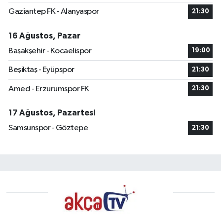
Gaziantep FK - Alanyaspor
21:30
16 Ağustos, Pazar
Başakşehir - Kocaelispor
19:00
Beşiktaş - Eyüpspor
21:30
Amed - Erzurumspor FK
21:30
17 Ağustos, Pazartesi
Samsunspor - Göztepe
21:30