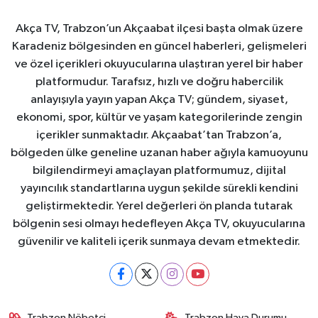
Akça TV, Trabzon’un Akçaabat ilçesi başta olmak üzere
Karadeniz bölgesinden en güncel haberleri, gelişmeleri
ve özel içerikleri okuyucularına ulaştıran yerel bir haber
platformudur. Tarafsız, hızlı ve doğru habercilik
anlayışıyla yayın yapan Akça TV; gündem, siyaset,
ekonomi, spor, kültür ve yaşam kategorilerinde zengin
içerikler sunmaktadır. Akçaabat’tan Trabzon’a,
bölgeden ülke geneline uzanan haber ağıyla kamuoyunu
bilgilendirmeyi amaçlayan platformumuz, dijital
yayıncılık standartlarına uygun şekilde sürekli kendini
geliştirmektedir. Yerel değerleri ön planda tutarak
bölgenin sesi olmayı hedefleyen Akça TV, okuyucularına
güvenilir ve kaliteli içerik sunmaya devam etmektedir.
Trabzon Nöbetçi
Trabzon Hava Durumu