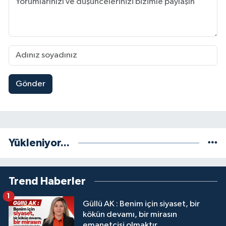
Gönder
Yükleniyor...
Trend Haberler
1
Güllü AK : Benim için siyaset, bir
kökün devamı, bir mirasın
emanetçisi olmaktır.