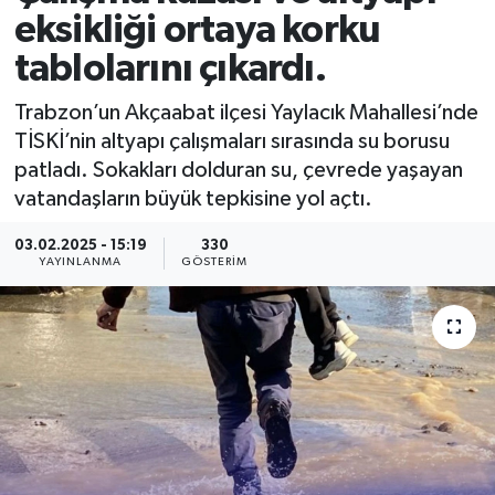
eksikliği ortaya korku
tablolarını çıkardı.
Trabzon’un Akçaabat ilçesi Yaylacık Mahallesi’nde
TİSKİ’nin altyapı çalışmaları sırasında su borusu
patladı. Sokakları dolduran su, çevrede yaşayan
vatandaşların büyük tepkisine yol açtı.
03.02.2025 - 15:19
330
YAYINLANMA
GÖSTERIM