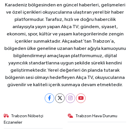
Karadeniz bölgesinden en güncel haberleri, gelişmeleri
ve özel içerikleri okuyucularına ulaştıran yerel bir haber
platformudur. Tarafsız, hızlı ve doğru habercilik
anlayışıyla yayın yapan Akça TV; gündem, siyaset,
ekonomi, spor, kültür ve yaşam kategorilerinde zengin
içerikler sunmaktadır. Akçaabat’tan Trabzon’a,
bölgeden ülke geneline uzanan haber ağıyla kamuoyunu
bilgilendirmeyi amaçlayan platformumuz, dijital
yayıncılık standartlarına uygun şekilde sürekli kendini
geliştirmektedir. Yerel değerleri ön planda tutarak
bölgenin sesi olmayı hedefleyen Akça TV, okuyucularına
güvenilir ve kaliteli içerik sunmaya devam etmektedir.
Trabzon Nöbetçi
Trabzon Hava Durumu
Eczaneler