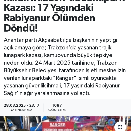
Kazası: 17 Yaşındaki
Rabiyanur Ölümden
Döndü!
Anahtar parti Akçaabat ilçe başkanının yaptığı
açıklamaya göre; Trabzon'da yaşanan trajik
lunapark kazası, kamuoyunda büyük tepkiye
neden oldu. 24 Mart 2025 tarihinde, Trabzon
Büyükşehir Belediyesi tarafından işletilmesine izin
verilen lunaparktaki "Ranger" isimli oyuncakta
yaşanan güvenlik ihmali, 17 yaşındaki Rabiyanur
Sağır'ın ağır yaralanmasına yol açtı.
28.03.2025 - 23:17
1087
YAYINLANMA
GÖSTERIM