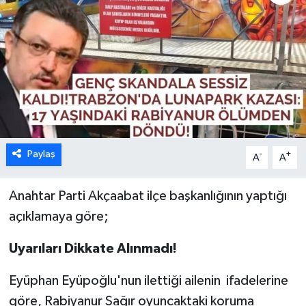
Paylaş
-
+
A
A
Anahtar Parti Akçaabat ilçe başkanlığının yaptığı
açıklamaya göre;
Uyarıları Dikkate Alınmadı!
Eyüphan Eyüpoğlu'nun ilettiği ailenin ifadelerine
göre, Rabiyanur Sağır oyuncaktaki koruma