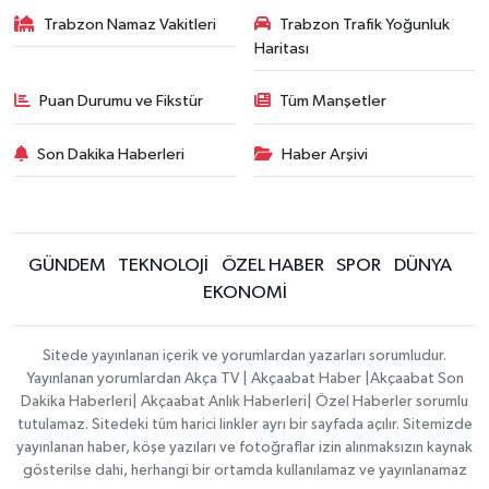
Trabzon Namaz Vakitleri
Trabzon Trafik Yoğunluk
Haritası
Puan Durumu ve Fikstür
Tüm Manşetler
Son Dakika Haberleri
Haber Arşivi
GÜNDEM
TEKNOLOJİ
ÖZEL HABER
SPOR
DÜNYA
EKONOMİ
Sitede yayınlanan içerik ve yorumlardan yazarları sorumludur.
Yayınlanan yorumlardan Akça TV | Akçaabat Haber |Akçaabat Son
Dakika Haberleri| Akçaabat Anlık Haberleri| Özel Haberler sorumlu
tutulamaz. Sitedeki tüm harici linkler ayrı bir sayfada açılır. Sitemizde
yayınlanan haber, köşe yazıları ve fotoğraflar izin alınmaksızın kaynak
gösterilse dahi, herhangi bir ortamda kullanılamaz ve yayınlanamaz