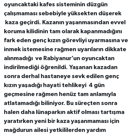
oyuncaktaki kafes sisteminin düzgün
çalışmaması sebebiyle yüksekten düşerek
kaza geçirdi. Kazanın yaşanmasından evvel
koruma kilidinin tam olarak kapanmadığını
fark eden genç kızın görevliyi uyarmasına ve
inmek istemesine rağmen uyarıların dikkate
alınmadığı ve Rabiyanur’un oyuncaktan
indirilmediği öğrenildi. Yaşanan kazadan
sonra derhal hastaneye sevk edilen genç
kızın yaşadığı hayati tehlikeyi 4 gün
geçmesine rağmen henüz tam anlamıyla
atlatamadığı biliniyor. Bu süreçten sonra
halen daha lünaparkın aktif olması tartışma
yaratırken yeni bir kaza yaşanmaması için
mağdurun ailesi yetkililerden yardım