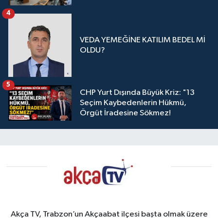
4
VEDA YEMEĞİNE KATILIM BEDEL Mİ
OLDU?
5
CHP Yurt Dışında Büyük Kriz: "13
Seçim Kaybedenlerin Hükmü,
Örgüt İradesine Sökmez!
Akça TV, Trabzon’un Akçaabat ilçesi başta olmak üzere