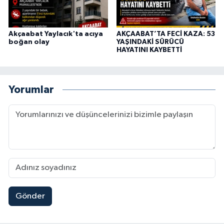
Akçaabat Yaylacık'ta acıya
AKÇAABAT’TA FECİ KAZA: 53
boğan olay
YAŞINDAKİ SÜRÜCÜ
HAYATINI KAYBETTİ
Yorumlar
Gönder