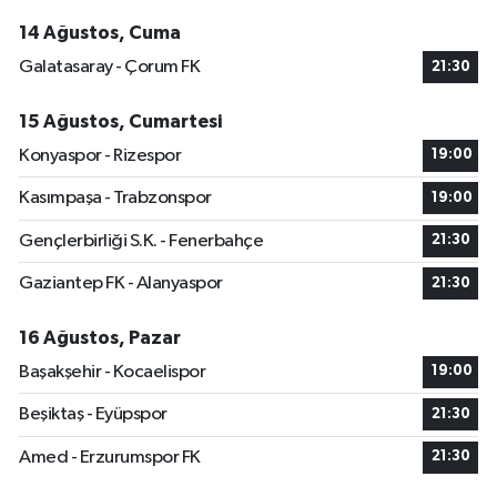
14 Ağustos, Cuma
Galatasaray - Çorum FK
21:30
15 Ağustos, Cumartesi
Konyaspor - Rizespor
19:00
Kasımpaşa - Trabzonspor
19:00
Gençlerbirliği S.K. - Fenerbahçe
21:30
Gaziantep FK - Alanyaspor
21:30
16 Ağustos, Pazar
Başakşehir - Kocaelispor
19:00
Beşiktaş - Eyüpspor
21:30
Amed - Erzurumspor FK
21:30