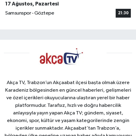
17 Ağustos, Pazartesi
Samsunspor - Göztepe
21:30
Akça TV, Trabzon’un Akçaabat ilçesi başta olmak üzere
Karadeniz bölgesinden en güncel haberleri, gelişmeleri
ve özel içerikleri okuyucularına ulaştıran yerel bir haber
platformudur. Tarafsız, hızlı ve doğru habercilik
anlayışıyla yayın yapan Akça TV; gündem, siyaset,
ekonomi, spor, kültür ve yaşam kategorilerinde zengin
içerikler sunmaktadır. Akçaabat’tan Trabzon’a,
bölgeden ülke geneline uzanan haber ağıyla kamuoyunu