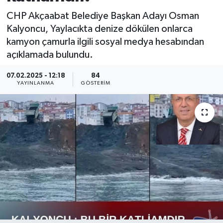
CHP Akçaabat Belediye Başkan Adayı Osman
Kalyoncu, Yaylacıkta denize dökülen onlarca
kamyon çamurla ilgili sosyal medya hesabından
açıklamada bulundu.
07.02.2025 - 12:18
84
YAYINLANMA
GÖSTERIM