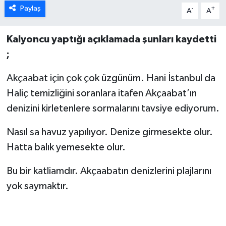
Paylaş
-
+
A
A
Kalyoncu yaptığı açıklamada şunları kaydetti
;
Akçaabat için çok çok üzgünüm. Hani İstanbul da
Haliç temizliğini soranlara itafen Akçaabat’ın
denizini kirletenlere sormalarını tavsiye ediyorum.
Nasıl sa havuz yapılıyor. Denize girmesekte olur.
Hatta balık yemesekte olur.
Bu bir katliamdır. Akçaabatın denizlerini plajlarını
yok saymaktır.