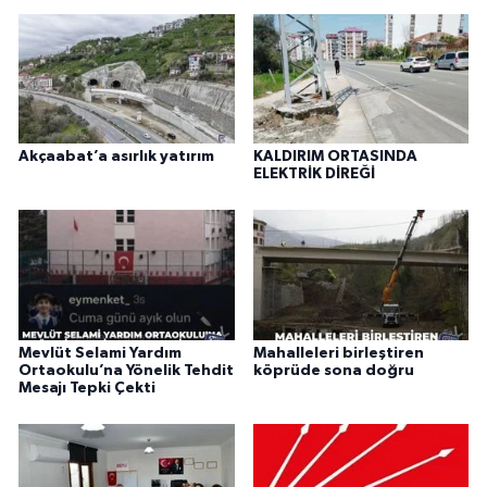
Akçaabat’a asırlık yatırım
KALDIRIM ORTASINDA
ELEKTRİK DİREĞİ
Mevlüt Selami Yardım
Mahalleleri birleştiren
Ortaokulu’na Yönelik Tehdit
köprüde sona doğru
Mesajı Tepki Çekti