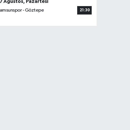
7 Ağustos, Pazartesi
amsunspor - Göztepe
21:30