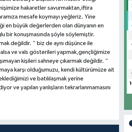
işimize hakaretler savurmaktan,iftira
aramıza mesafe koymayı yeğleriz. Yine
rdiği en büyük değerlerden olan dünyanın en
u bir konuşmasında şöyle söylemiştir.
ak değildir. “ biz de aynı düşünce ile
salsa ve vals gösterileri yapmak,gençliğimize
aşımayan kişileri sahneye çıkarmak değildir. “
aşmaya karşı olduğumuzu, kendi kültürümüze ait
eklediğimizi ve batılılaşmak yerine
1
iyor ve yapılan yanlışların tekrarlanmamasını