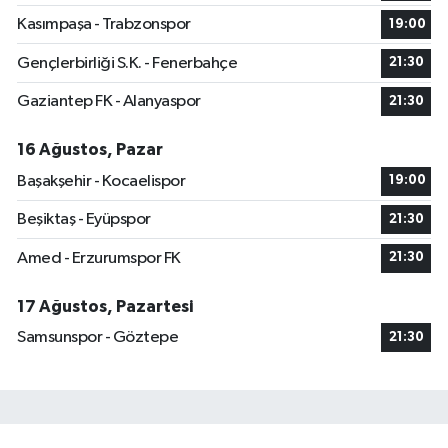
Kasımpaşa - Trabzonspor
19:00
Gençlerbirliği S.K. - Fenerbahçe
21:30
Gaziantep FK - Alanyaspor
21:30
16 Ağustos, Pazar
Başakşehir - Kocaelispor
19:00
Beşiktaş - Eyüpspor
21:30
Amed - Erzurumspor FK
21:30
17 Ağustos, Pazartesi
Samsunspor - Göztepe
21:30