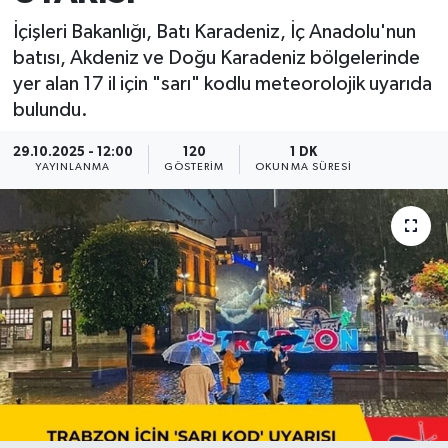
İçişleri Bakanlığı, Batı Karadeniz, İç Anadolu'nun
batısı, Akdeniz ve Doğu Karadeniz bölgelerinde
yer alan 17 il için "sarı" kodlu meteorolojik uyarıda
bulundu.
29.10.2025 - 12:00
120
1 DK
YAYINLANMA
GÖSTERIM
OKUNMA SÜRESI