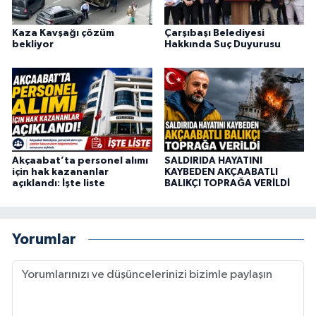
Kaza Kavşağı çözüm
Çarşıbaşı Belediyesi
bekliyor
Hakkında Suç Duyurusu
Akçaabat’ta personel alımı
SALDIRIDA HAYATINI
için hak kazananlar
KAYBEDEN AKÇAABATLI
açıklandı: İşte liste
BALIKÇI TOPRAĞA VERİLDİ
Yorumlar