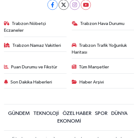
Trabzon Nöbetçi
Trabzon Hava Durumu
Eczaneler
Trabzon Namaz Vakitleri
Trabzon Trafik Yoğunluk
Haritası
Puan Durumu ve Fikstür
Tüm Manşetler
Son Dakika Haberleri
Haber Arşivi
GÜNDEM
TEKNOLOJİ
ÖZEL HABER
SPOR
DÜNYA
EKONOMİ