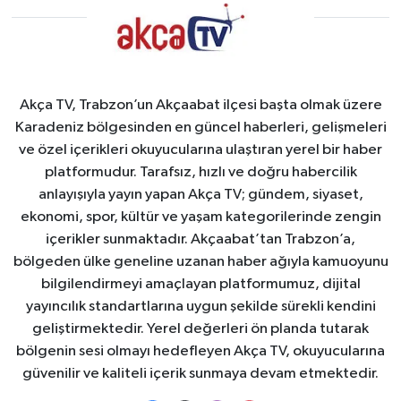
Akça TV, Trabzon’un Akçaabat ilçesi başta olmak üzere
Karadeniz bölgesinden en güncel haberleri, gelişmeleri
ve özel içerikleri okuyucularına ulaştıran yerel bir haber
platformudur. Tarafsız, hızlı ve doğru habercilik
anlayışıyla yayın yapan Akça TV; gündem, siyaset,
ekonomi, spor, kültür ve yaşam kategorilerinde zengin
içerikler sunmaktadır. Akçaabat’tan Trabzon’a,
bölgeden ülke geneline uzanan haber ağıyla kamuoyunu
bilgilendirmeyi amaçlayan platformumuz, dijital
yayıncılık standartlarına uygun şekilde sürekli kendini
geliştirmektedir. Yerel değerleri ön planda tutarak
bölgenin sesi olmayı hedefleyen Akça TV, okuyucularına
güvenilir ve kaliteli içerik sunmaya devam etmektedir.