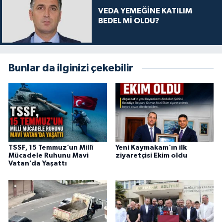
VEDA YEMEĞİNE KATILIM
BEDEL Mİ OLDU?
Bunlar da ilginizi çekebilir
TSSF, 15 Temmuz’un Millî
Yeni Kaymakam'ın ilk
Mücadele Ruhunu Mavi
ziyaretçisi Ekim oldu
Vatan’da Yaşattı