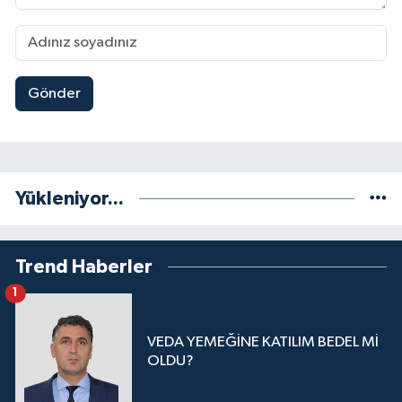
Gönder
Yükleniyor...
Trend Haberler
1
VEDA YEMEĞİNE KATILIM BEDEL Mİ
OLDU?