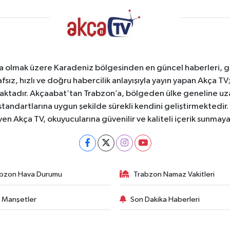
a olmak üzere Karadeniz bölgesinden en güncel haberleri, gel
afsız, hızlı ve doğru habercilik anlayışıyla yayın yapan Akça T
maktadır. Akçaabat’tan Trabzon’a, bölgeden ülke geneline uz
standartlarına uygun şekilde sürekli kendini geliştirmektedir
yen Akça TV, okuyucularına güvenilir ve kaliteli içerik sunma
bzon Hava Durumu
Trabzon Namaz Vakitleri
 Manşetler
Son Dakika Haberleri