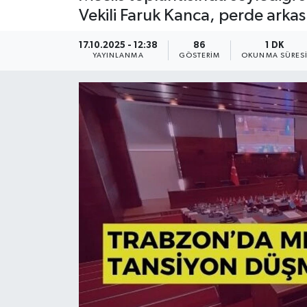
Vekili Faruk Kanca, perde arkası
17.10.2025 - 12:38
86
1 DK
YAYINLANMA
GÖSTERIM
OKUNMA SÜRES