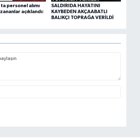
ta personel alımı
SALDIRIDA HAYATINI
azananlar açıklandı:
KAYBEDEN AKÇAABATLI
BALIKÇI TOPRAĞA VERİLDİ