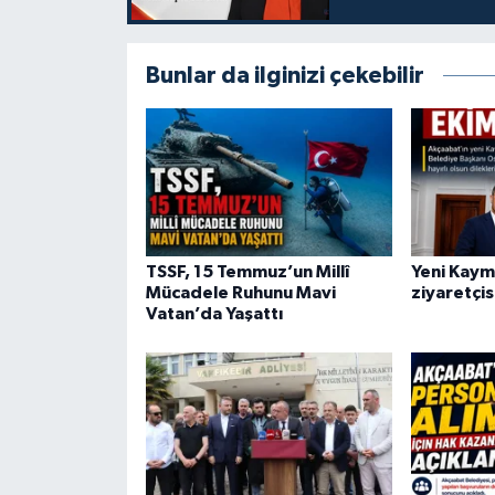
Bunlar da ilginizi çekebilir
TSSF, 15 Temmuz’un Millî
Yeni Kaym
Mücadele Ruhunu Mavi
ziyaretçis
Vatan’da Yaşattı