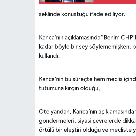
şeklinde konuştuğu ifade ediliyor.
Kanca’nın açıklamasında“Benim CHP’li
kadar böyle bir şey söylememişken, b
kullandı.
Kanca’nın bu süreçte hem meclis içinde
tutumuna kırgın olduğu,
Öte yandan, Kanca’nın açıklamasında y
göndermeleri, siyasi çevrelerde dikkat
örtülü bir eleştiri olduğu ve mecliste y