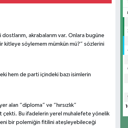
 dostlarım, akrabalarım var. Onlara bugüne
ir kitleye söylemem mümkün mü?” sözlerini
ki hem de parti içindeki bazı isimlerin
er alan “diploma” ve “hırsızlık”
1
 çekti. Bu ifadelerin yerel muhalefete yönelik
eni bir polemiğin fitilini ateşleyebileceği