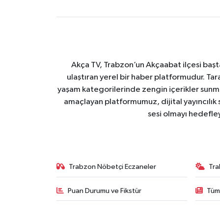
Akça TV, Trabzon’un Akçaabat ilçesi başt
ulaştıran yerel bir haber platformudur. Tar
yaşam kategorilerinde zengin içerikler sun
amaçlayan platformumuz, dijital yayıncılık 
sesi olmayı hedefle
Trabzon Nöbetçi Eczaneler
Tra
Puan Durumu ve Fikstür
Tüm