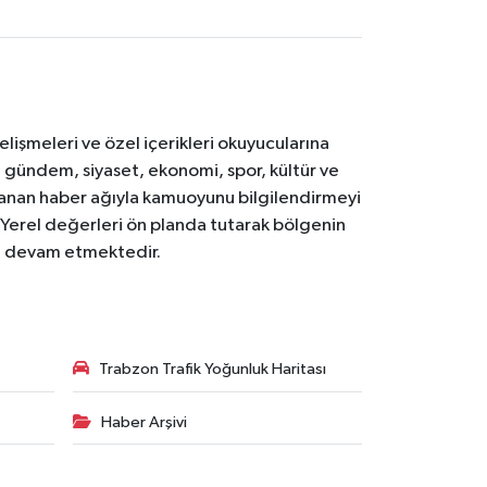
işmeleri ve özel içerikleri okuyucularına
V; gündem, siyaset, ekonomi, spor, kültür ve
anan haber ağıyla kamuoyunu bilgilendirmeyi
. Yerel değerleri ön planda tutarak bölgenin
ya devam etmektedir.
Trabzon Trafik Yoğunluk Haritası
Haber Arşivi