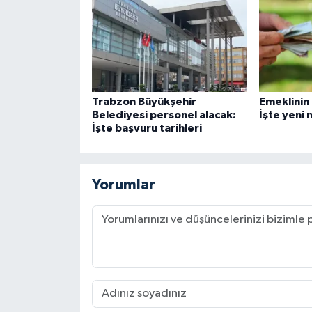
Trabzon Büyükşehir
Emeklinin
Belediyesi personel alacak:
İşte yeni 
İşte başvuru tarihleri
Yorumlar