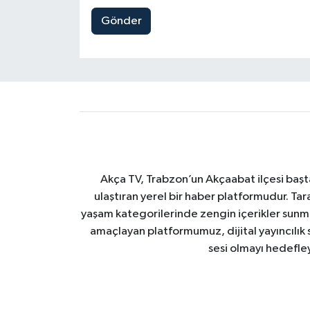
Gönder
Akça TV, Trabzon’un Akçaabat ilçesi başt
ulaştıran yerel bir haber platformudur. Tar
yaşam kategorilerinde zengin içerikler sun
amaçlayan platformumuz, dijital yayıncılık 
sesi olmayı hedefle