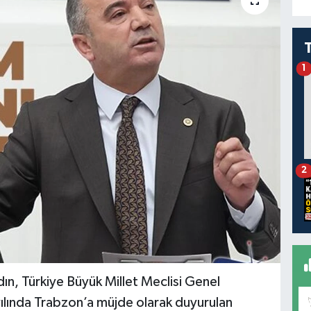
1
2
dın, Türkiye Büyük Millet Meclisi Genel
lında Trabzon’a müjde olarak duyurulan