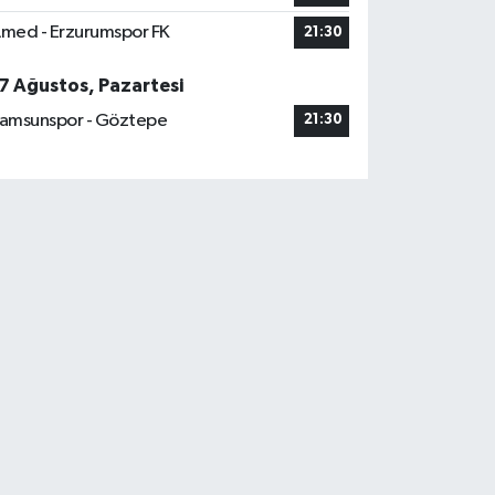
med - Erzurumspor FK
21:30
7 Ağustos, Pazartesi
amsunspor - Göztepe
21:30