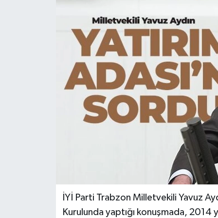
İYİ Parti Trabzon Milletvekili Yavuz Ay
Kurulunda yaptığı konuşmada, 2014 yı