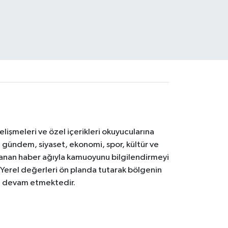
işmeleri ve özel içerikleri okuyucularına
V; gündem, siyaset, ekonomi, spor, kültür ve
anan haber ağıyla kamuoyunu bilgilendirmeyi
. Yerel değerleri ön planda tutarak bölgenin
ya devam etmektedir.