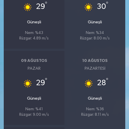
°
°
29
30
Güneşli
Güneşli
Nem: %43
Nem: %34
Rüzgar: 4.89 m/s
Rüzgar: 8.00 m/s
09 AĞUSTOS
10 AĞUSTOS
PAZAR
PAZARTESI
°
°
29
28
Güneşli
Güneşli
Nem: %41
Nem: %36
Rüzgar: 9.00 m/s
Rüzgar: 8.11 m/s