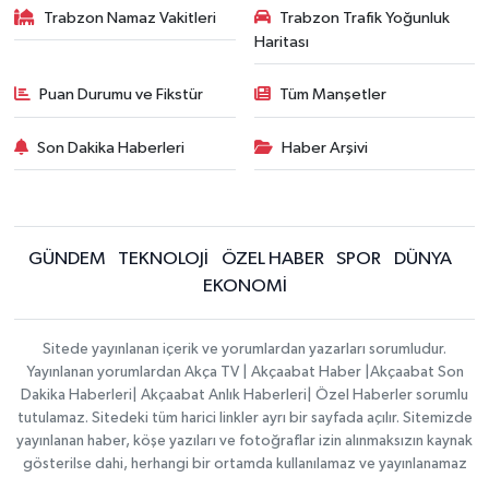
Trabzon Namaz Vakitleri
Trabzon Trafik Yoğunluk
Haritası
Puan Durumu ve Fikstür
Tüm Manşetler
Son Dakika Haberleri
Haber Arşivi
GÜNDEM
TEKNOLOJİ
ÖZEL HABER
SPOR
DÜNYA
EKONOMİ
Sitede yayınlanan içerik ve yorumlardan yazarları sorumludur.
Yayınlanan yorumlardan Akça TV | Akçaabat Haber |Akçaabat Son
Dakika Haberleri| Akçaabat Anlık Haberleri| Özel Haberler sorumlu
tutulamaz. Sitedeki tüm harici linkler ayrı bir sayfada açılır. Sitemizde
yayınlanan haber, köşe yazıları ve fotoğraflar izin alınmaksızın kaynak
gösterilse dahi, herhangi bir ortamda kullanılamaz ve yayınlanamaz