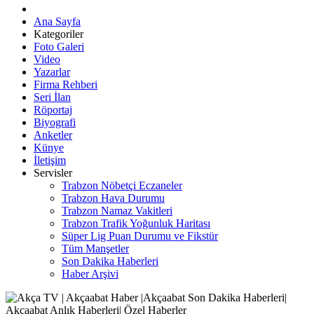
Ana Sayfa
Kategoriler
Foto Galeri
Video
Yazarlar
Firma Rehberi
Seri İlan
Röportaj
Biyografi
Anketler
Künye
İletişim
Servisler
Trabzon Nöbetçi Eczaneler
Trabzon Hava Durumu
Trabzon Namaz Vakitleri
Trabzon Trafik Yoğunluk Haritası
Süper Lig Puan Durumu ve Fikstür
Tüm Manşetler
Son Dakika Haberleri
Haber Arşivi