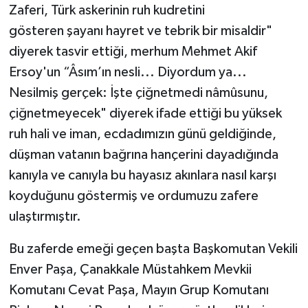
Zaferi, Türk askerinin ruh kudretini
gösteren şayanı hayret ve tebrik bir misaldir"
diyerek tasvir ettiği, merhum Mehmet Akif
Ersoy'un “Âsım’ın nesli... Diyordum ya...
Nesilmiş gerçek: İşte çiğnetmedi nâmûsunu,
çiğnetmeyecek" diyerek ifade ettiği bu yüksek
ruh hali ve iman, ecdadımızın günü geldiğinde,
düşman vatanın bağrına hançerini dayadığında
kanıyla ve canıyla bu hayasız akınlara nasıl karşı
koyduğunu göstermiş ve ordumuzu zafere
ulaştırmıştır.
Bu zaferde emeği geçen başta Başkomutan Vekili
Enver Paşa, Çanakkale Müstahkem Mevkii
Komutanı Cevat Paşa, Mayın Grup Komutanı