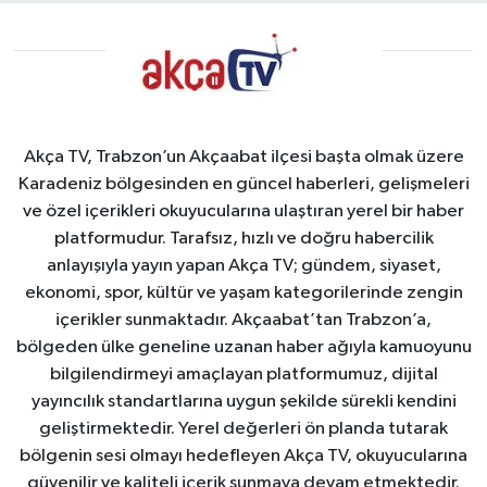
Akça TV, Trabzon’un Akçaabat ilçesi başta olmak üzere
Karadeniz bölgesinden en güncel haberleri, gelişmeleri
ve özel içerikleri okuyucularına ulaştıran yerel bir haber
platformudur. Tarafsız, hızlı ve doğru habercilik
anlayışıyla yayın yapan Akça TV; gündem, siyaset,
ekonomi, spor, kültür ve yaşam kategorilerinde zengin
içerikler sunmaktadır. Akçaabat’tan Trabzon’a,
bölgeden ülke geneline uzanan haber ağıyla kamuoyunu
bilgilendirmeyi amaçlayan platformumuz, dijital
yayıncılık standartlarına uygun şekilde sürekli kendini
geliştirmektedir. Yerel değerleri ön planda tutarak
bölgenin sesi olmayı hedefleyen Akça TV, okuyucularına
güvenilir ve kaliteli içerik sunmaya devam etmektedir.