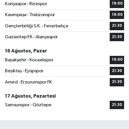
Konyaspor - Rizespor
19:00
Kasımpaşa - Trabzonspor
19:00
Gençlerbirliği S.K. - Fenerbahçe
21:30
Gaziantep FK - Alanyaspor
21:30
16 Ağustos, Pazar
Başakşehir - Kocaelispor
19:00
Beşiktaş - Eyüpspor
21:30
Amed - Erzurumspor FK
21:30
17 Ağustos, Pazartesi
Samsunspor - Göztepe
21:30