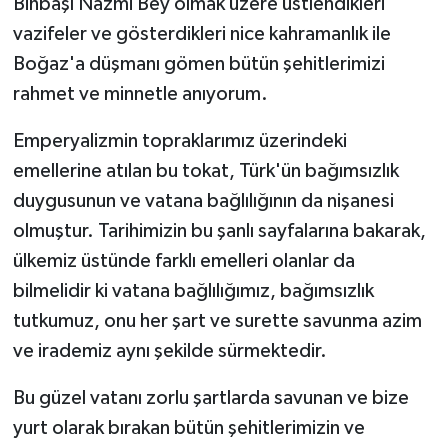
Binbaşı Nazmi Bey olmak üzere üstlendikleri
vazifeler ve gösterdikleri nice kahramanlık ile
Boğaz'a düşmanı gömen bütün şehitlerimizi
rahmet ve minnetle anıyorum.
Emperyalizmin topraklarımız üzerindeki
emellerine atılan bu tokat, Türk'ün bağımsızlık
duygusunun ve vatana bağlılığının da nişanesi
olmuştur. Tarihimizin bu şanlı sayfalarına bakarak,
ülkemiz üstünde farklı emelleri olanlar da
bilmelidir ki vatana bağlılığımız, bağımsızlık
tutkumuz, onu her şart ve surette savunma azim
ve irademiz aynı şekilde sürmektedir.
Bu güzel vatanı zorlu şartlarda savunan ve bize
yurt olarak bırakan bütün şehitlerimizin ve