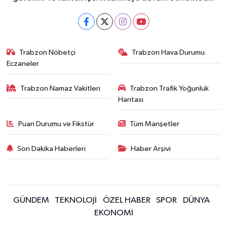
Trabzon Nöbetçi
Trabzon Hava Durumu
Eczaneler
Trabzon Namaz Vakitleri
Trabzon Trafik Yoğunluk
Haritası
Puan Durumu ve Fikstür
Tüm Manşetler
Son Dakika Haberleri
Haber Arşivi
GÜNDEM
TEKNOLOJİ
ÖZEL HABER
SPOR
DÜNYA
EKONOMİ