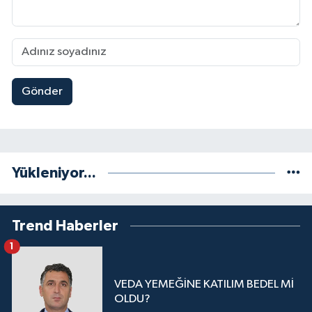
Gönder
Yükleniyor...
Trend Haberler
1
VEDA YEMEĞİNE KATILIM BEDEL Mİ
OLDU?