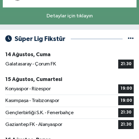
Detaylar için tıklayın
Süper Lig Fikstür
14 Ağustos, Cuma
Galatasaray - Çorum FK
21:30
15 Ağustos, Cumartesi
Konyaspor - Rizespor
19:00
Kasımpaşa - Trabzonspor
19:00
Gençlerbirliği S.K. - Fenerbahçe
21:30
Gaziantep FK - Alanyaspor
21:30