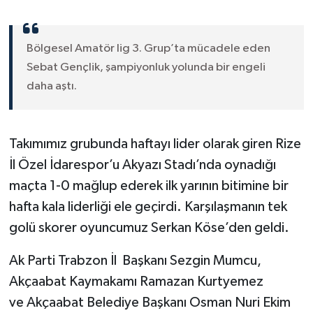
Bölgesel Amatör lig 3. Grup’ta mücadele eden
Sebat Gençlik, şampiyonluk yolunda bir engeli
daha aştı.
Takımımız grubunda haftayı lider olarak giren Rize
İl Özel İdarespor’u Akyazı Stadı’nda oynadığı
maçta 1-0 mağlup ederek ilk yarının bitimine bir
hafta kala liderliği ele geçirdi. Karşılaşmanın tek
golü skorer oyuncumuz Serkan Köse’den geldi.
Ak Parti Trabzon İl Başkanı Sezgin Mumcu,
Akçaabat Kaymakamı Ramazan Kurtyemez
ve Akçaabat Belediye Başkanı Osman Nuri Ekim