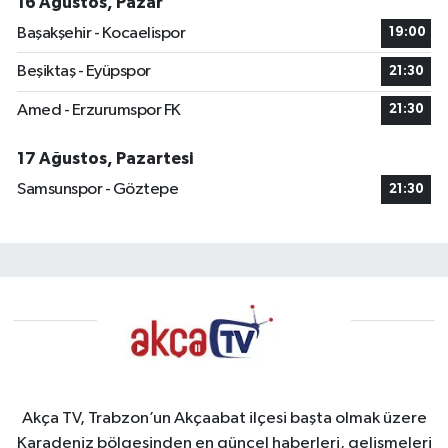
16 Ağustos, Pazar
Başakşehir - Kocaelispor
19:00
Beşiktaş - Eyüpspor
21:30
Amed - Erzurumspor FK
21:30
17 Ağustos, Pazartesi
Samsunspor - Göztepe
21:30
Akça TV, Trabzon’un Akçaabat ilçesi başta olmak üzere
Karadeniz bölgesinden en güncel haberleri, gelişmeleri