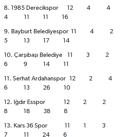
8. 1985 Derecikspor 12 4 4
4 11 11 16
9. Bayburt Belediyespor 11 4 2
5 13 17 14
10. Çarşıbaşı Belediye 11 3 2
6 9 14 11
11. Serhat Ardahanspor 12 2 4
6 13 26 10
12. Iğdır Esspor 12 2 2
8 18 38 8
13. Kars 36 Spor 11 1 3
7 11 24 6