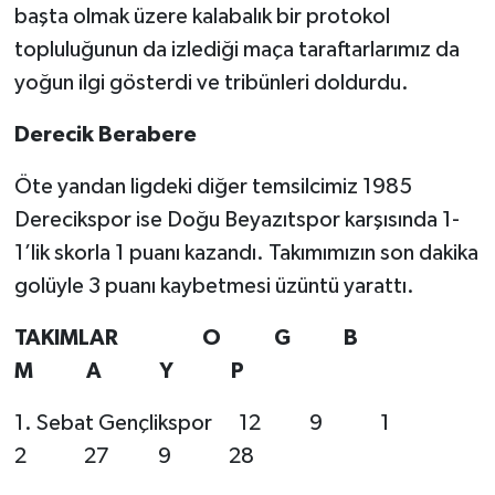
başta olmak üzere kalabalık bir protokol
topluluğunun da izlediği maça taraftarlarımız da
yoğun ilgi gösterdi ve tribünleri doldurdu.
Derecik Berabere
Öte yandan ligdeki diğer temsilcimiz 1985
Derecikspor ise Doğu Beyazıtspor karşısında 1-
1’lik skorla 1 puanı kazandı. Takımımızın son dakika
golüyle 3 puanı kaybetmesi üzüntü yarattı.
TAKIMLAR O G B
M A Y P
1. Sebat Gençlikspor 12 9 1
2 27 9 28