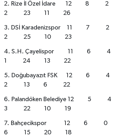
2. Rize İl Özel İdare 12 8 2
2 23 11 26
3. DSİ Karadenizspor 11 7 2
2 25 10 23
4. S.H. Çayelispor 11 6 4
1 24 13 22
5. Doğubayazıt FSK 12 6 4
2 13 6 22
6. Palandöken Belediye 12 5 4
3 22 10 19
7. Bahçecikspor 12 6 0
6 15 20 18