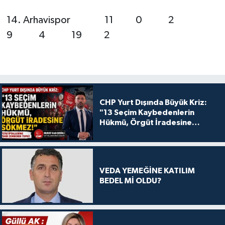
14. Arhavispor 11 0 2
9 4 19 2
CHP Yurt Dışında Büyük Kriz:
"13 Seçim Kaybedenlerin
Hükmü, Örgüt İradesine
Sökmez!
VEDA YEMEĞİNE KATILIM
BEDEL Mİ OLDU?