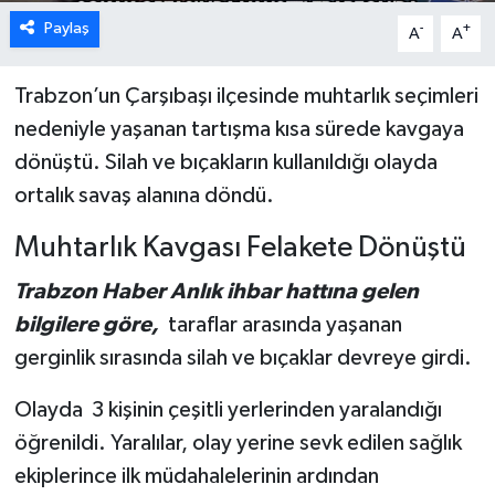
Paylaş
-
+
A
A
Trabzon’un Çarşıbaşı ilçesinde muhtarlık seçimleri
nedeniyle yaşanan tartışma kısa sürede kavgaya
dönüştü. Silah ve bıçakların kullanıldığı olayda
ortalık savaş alanına döndü.
Muhtarlık Kavgası Felakete Dönüştü
Trabzon Haber Anlık ihbar hattına gelen
bilgilere göre,
taraflar arasında yaşanan
gerginlik sırasında silah ve bıçaklar devreye girdi.
Olayda 3 kişinin çeşitli yerlerinden yaralandığı
öğrenildi. Yaralılar, olay yerine sevk edilen sağlık
ekiplerince ilk müdahalelerinin ardından