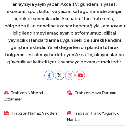
anlayışıyla yayın yapan Akça TV; gündem, siyaset,
ekonomi, spor, kültür ve yaşam kategorilerinde zengin
içerikler sunmaktadır. Akçaabat’tan Trabzon’a,
bölgeden ülke geneline uzanan haber ağıyla kamuoyunu
bilgilendirmeyi amaçlayan platformumuz, dijital
yayıncılık standartlarına uygun şekilde sürekli kendini
geliştirmektedir. Yerel değerleri ön planda tutarak
bölgenin sesi olmayı hedefleyen Akça TV, okuyucularına
güvenilir ve kaliteli içerik sunmaya devam etmektedir.
Trabzon Nöbetçi
Trabzon Hava Durumu
Eczaneler
Trabzon Namaz Vakitleri
Trabzon Trafik Yoğunluk
Haritası