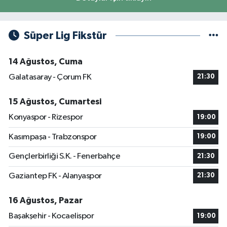
Süper Lig Fikstür
14 Ağustos, Cuma
Galatasaray - Çorum FK
21:30
15 Ağustos, Cumartesi
Konyaspor - Rizespor
19:00
Kasımpaşa - Trabzonspor
19:00
Gençlerbirliği S.K. - Fenerbahçe
21:30
Gaziantep FK - Alanyaspor
21:30
16 Ağustos, Pazar
Başakşehir - Kocaelispor
19:00