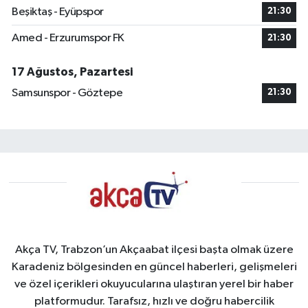
Beşiktaş - Eyüpspor
21:30
Amed - Erzurumspor FK
21:30
17 Ağustos, Pazartesi
Samsunspor - Göztepe
21:30
Akça TV, Trabzon’un Akçaabat ilçesi başta olmak üzere
Karadeniz bölgesinden en güncel haberleri, gelişmeleri
ve özel içerikleri okuyucularına ulaştıran yerel bir haber
platformudur. Tarafsız, hızlı ve doğru habercilik