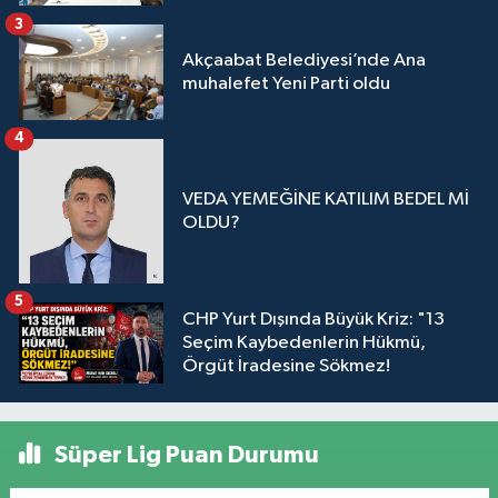
3
Akçaabat Belediyesi’nde Ana
muhalefet Yeni Parti oldu
4
VEDA YEMEĞİNE KATILIM BEDEL Mİ
OLDU?
5
CHP Yurt Dışında Büyük Kriz: "13
Seçim Kaybedenlerin Hükmü,
Örgüt İradesine Sökmez!
Süper Lig Puan Durumu