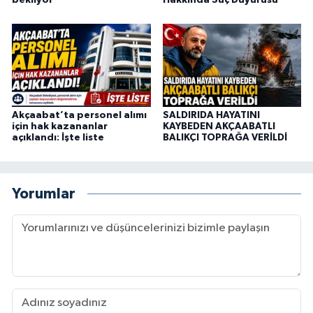
bekliyor
Hakkında Suç Duyurusu
Akçaabat’ta personel alımı
SALDIRIDA HAYATINI
için hak kazananlar
KAYBEDEN AKÇAABATLI
açıklandı: İşte liste
BALIKÇI TOPRAĞA VERİLDİ
Yorumlar