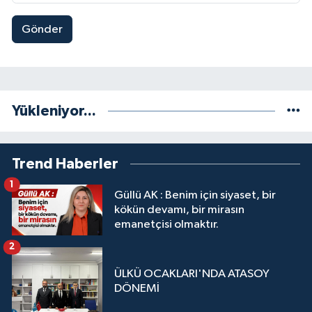
Gönder
Yükleniyor...
Trend Haberler
1
Güllü AK : Benim için siyaset, bir
kökün devamı, bir mirasın
emanetçisi olmaktır.
2
ÜLKÜ OCAKLARI'NDA ATASOY
DÖNEMİ