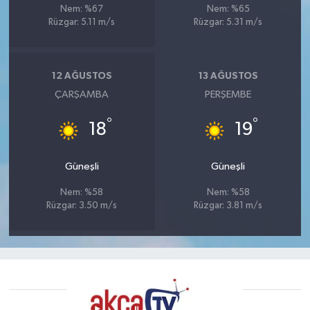
Nem: %67
Nem: %65
Rüzgar: 5.11 m/s
Rüzgar: 5.31 m/s
12 AĞUSTOS
13 AĞUSTOS
ÇARŞAMBA
PERŞEMBE
°
°
18
19
Güneşli
Güneşli
Nem: %58
Nem: %58
Rüzgar: 3.50 m/s
Rüzgar: 3.81 m/s