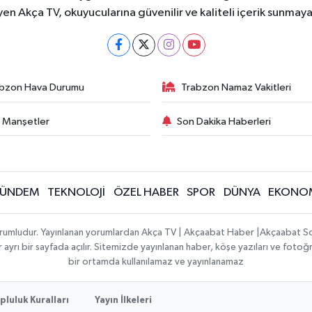
yen Akça TV, okuyucularına güvenilir ve kaliteli içerik sunma
bzon Hava Durumu
Trabzon Namaz Vakitleri
 Manşetler
Son Dakika Haberleri
ÜNDEM
TEKNOLOJİ
ÖZEL HABER
SPOR
DÜNYA
EKONO
sorumludur. Yayınlanan yorumlardan Akça TV | Akçaabat Haber |Akçaabat S
 ayrı bir sayfada açılır. Sitemizde yayınlanan haber, köşe yazıları ve fotoğr
bir ortamda kullanılamaz ve yayınlanamaz
pluluk Kuralları
Yayın İlkeleri