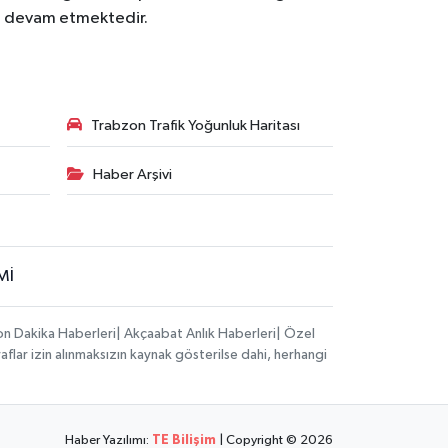
ya devam etmektedir.
Trabzon Trafik Yoğunluk Haritası
Haber Arşivi
Mİ
on Dakika Haberleri| Akçaabat Anlık Haberleri| Özel
aflar izin alınmaksızın kaynak gösterilse dahi, herhangi
Haber Yazılımı:
TE Bilişim
| Copyright © 2026