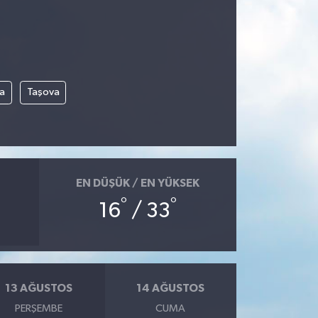
a
Taşova
EN DÜŞÜK / EN YÜKSEK
°
°
16
/ 33
13 AĞUSTOS
14 AĞUSTOS
PERŞEMBE
CUMA