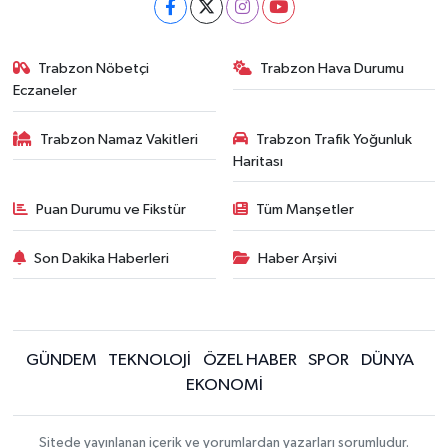
Trabzon Nöbetçi
Trabzon Hava Durumu
Eczaneler
Trabzon Namaz Vakitleri
Trabzon Trafik Yoğunluk
Haritası
Puan Durumu ve Fikstür
Tüm Manşetler
Son Dakika Haberleri
Haber Arşivi
GÜNDEM
TEKNOLOJİ
ÖZEL HABER
SPOR
DÜNYA
EKONOMİ
Sitede yayınlanan içerik ve yorumlardan yazarları sorumludur.