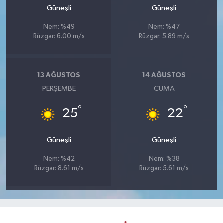
Güneşli
Güneşli
Nem: %49
Nem: %47
Rüzgar: 6.00 m/s
Rüzgar: 5.89 m/s
13 AĞUSTOS
14 AĞUSTOS
PERŞEMBE
CUMA
°
°
25
22
Güneşli
Güneşli
Nem: %42
Nem: %38
Rüzgar: 8.61 m/s
Rüzgar: 5.61 m/s