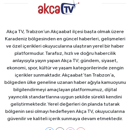
Akça TV, Trabzon’un Akçaabat ilçesi başta olmak üzere
Karadeniz bölgesinden en güncel haberleri, gelişmeleri
ve özel içerikleri okuyucularına ulaştıran yerel bir haber
platformudur. Tarafsız, hızlı ve doğru habercilik
anlayışıyla yayın yapan Akça TV; gündem, siyaset,
ekonomi, spor, kültür ve yaşam kategorilerinde zengin
içerikler sunmaktadır. Akçaabat’tan Trabzon’a,
bölgeden ülke geneline uzanan haber ağıyla kamuoyunu
bilgilendirmeyi amaçlayan platformumuz, dijital
yayıncılık standartlarına uygun şekilde sürekli kendini
geliştirmektedir. Yerel değerleri ön planda tutarak
bölgenin sesi olmayı hedefleyen Akça TV, okuyucularına
güvenilir ve kaliteli içerik sunmaya devam etmektedir.