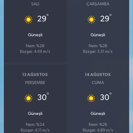
SALI
ÇARŞAMBA
°
°
29
29
Güneşli
Güneşli
Nem: %28
Nem: %28
Rüzgar: 4.69 m/s
Rüzgar: 3.31 m/s
13 AĞUSTOS
14 AĞUSTOS
PERŞEMBE
CUMA
°
°
30
30
Güneşli
Güneşli
Nem: %24
Nem: %26
Rüzgar: 4.11 m/s
Rüzgar: 4.89 m/s