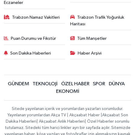
Eczaneler
Trabzon Namaz Vakitleri
Trabzon Trafik Yoğunluk
Haritası
Puan Durumu ve Fikstür
Tüm Manşetler
Son Dakika Haberleri
Haber Arşivi
GÜNDEM
TEKNOLOJİ
ÖZEL HABER
SPOR
DÜNYA
EKONOMİ
Sitede yayınlanan içerik ve yorumlardan yazarları sorumludur.
Yayınlanan yorumlardan Akça TV | Akçaabat Haber |Akçaabat Son
Dakika Haberleri| Akçaabat Anlık Haberleri| Özel Haberler sorumlu
tutulamaz. Sitedeki tüm harici linkler ayrı bir sayfada açılır. Sitemizde
yayınlanan haber, köşe yazıları ve fotoğraflar izin alınmaksızın kaynak