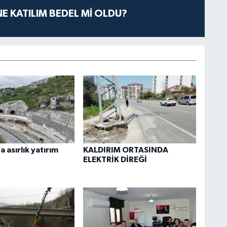
E KATILIM BEDEL Mİ OLDU?
 asırlık yatırım
KALDIRIM ORTASINDA
ELEKTRİK DİREĞİ