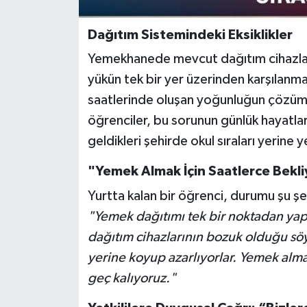
Dağıtım Sistemindeki Eksiklikler
Yemekhanede mevcut dağıtım cihazları
yükün tek bir yer üzerinden karşılanmaya
saatlerinde oluşan yoğunluğun çözümü 
öğrenciler, bu sorunun günlük hayatla
geldikleri şehirde okul sıraları yerine y
"Yemek Almak İçin Saatlerce Bekl
Yurtta kalan bir öğrenci, durumu şu şek
"Yemek dağıtımı tek bir noktadan yapıld
dağıtım cihazlarının bozuk olduğu söyl
yerine koyup azarlıyorlar. Yemek alma
geç kalıyoruz."