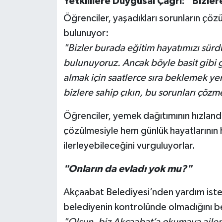
Yetkililere Duygusal Çağrı: “Bizler
Öğrenciler, yaşadıkları sorunların çözü
bulunuyor:
"Bizler burada eğitim hayatımızı sürd
bulunuyoruz. Ancak böyle basit gibi g
almak için saatlerce sıra beklemek ye
bizlere sahip çıkın, bu sorunları çözme
Öğrenciler, yemek dağıtımının hızlandı
çözülmesiyle hem günlük hayatlarının h
ilerleyebileceğini vurguluyorlar.
"Onların da evladı yok mu?"
Akçaabat Belediyesi’nden yardım ist
belediyenin kontrolünde olmadığını be