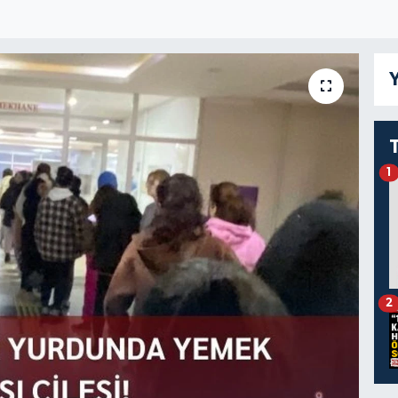
Y
1
2