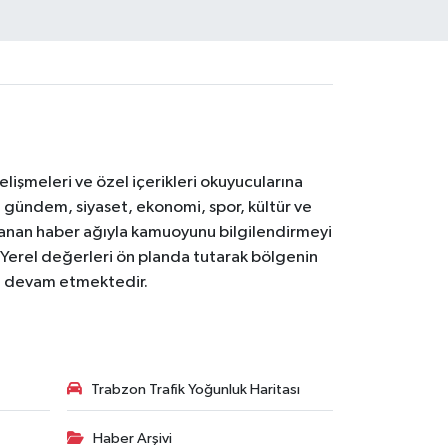
işmeleri ve özel içerikleri okuyucularına
V; gündem, siyaset, ekonomi, spor, kültür ve
anan haber ağıyla kamuoyunu bilgilendirmeyi
. Yerel değerleri ön planda tutarak bölgenin
ya devam etmektedir.
Trabzon Trafik Yoğunluk Haritası
Haber Arşivi