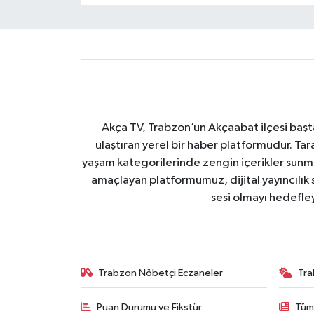
Akça TV, Trabzon’un Akçaabat ilçesi başt
ulaştıran yerel bir haber platformudur. Tar
yaşam kategorilerinde zengin içerikler sun
amaçlayan platformumuz, dijital yayıncılık 
sesi olmayı hedefle
Trabzon Nöbetçi Eczaneler
Tra
Puan Durumu ve Fikstür
Tüm