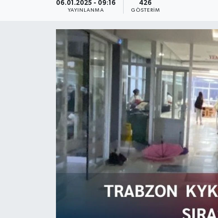
06.01.2025 - 09:16
426
YAYINLANMA
GÖSTERIM