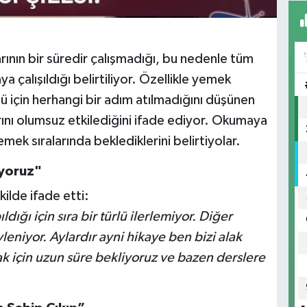
nın bir süredir çalışmadığı, bu nedenle tüm
 çalışıldığı belirtiliyor. Özellikle yemek
için herhangi bir adım atılmadığını düşünen
rını olumsuz etkilediğini ifade ediyor. Okumaya
emek sıralarında beklediklerini belirtiyolar.
iyoruz"
ilde ifade etti:
ığı için sıra bir türlü ilerlemiyor. Diğer
eniyor. Aylardır ayni hikaye ben bizi alak
k için uzun süre bekliyoruz ve bazen derslere