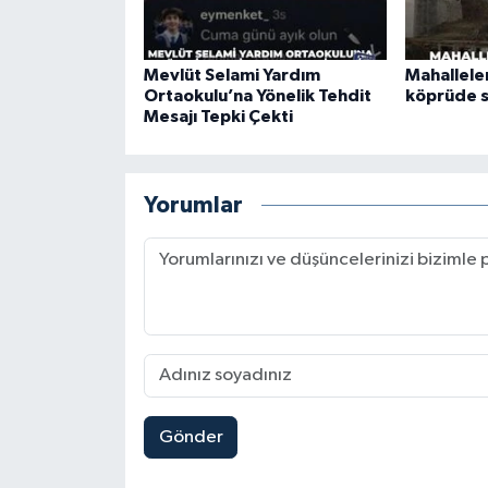
Mevlüt Selami Yardım
Mahalleler
Ortaokulu’na Yönelik Tehdit
köprüde 
Mesajı Tepki Çekti
Yorumlar
Gönder