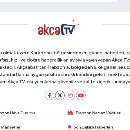
a olmak üzere Karadeniz bölgesinden en güncel haberleri, gel
afsız, hızlı ve doğru habercilik anlayışıyla yayın yapan Akça T
maktadır. Akçaabat’tan Trabzon’a, bölgeden ülke geneline uz
standartlarına uygun şekilde sürekli kendini geliştirmektedir
yen Akça TV, okuyucularına güvenilir ve kaliteli içerik sunma
bzon Hava Durumu
Trabzon Namaz Vakitleri
 Manşetler
Son Dakika Haberleri