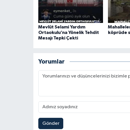
Mevlüt Selami Yardım
Mahalleler
Ortaokulu’na Yönelik Tehdit
köprüde 
Mesajı Tepki Çekti
Yorumlar
Gönder