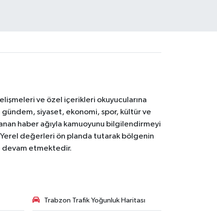
işmeleri ve özel içerikleri okuyucularına
V; gündem, siyaset, ekonomi, spor, kültür ve
anan haber ağıyla kamuoyunu bilgilendirmeyi
. Yerel değerleri ön planda tutarak bölgenin
ya devam etmektedir.
Trabzon Trafik Yoğunluk Haritası