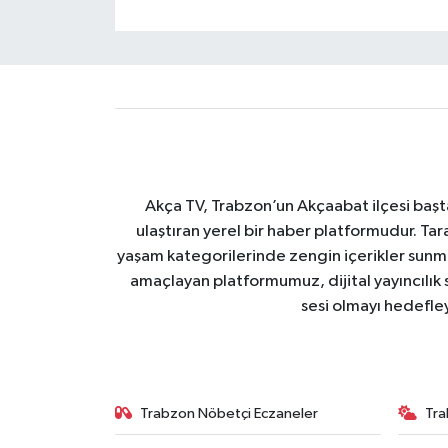
Akça TV, Trabzon’un Akçaabat ilçesi başt
ulaştıran yerel bir haber platformudur. Tar
yaşam kategorilerinde zengin içerikler sun
amaçlayan platformumuz, dijital yayıncılık 
sesi olmayı hedefle
Trabzon Nöbetçi Eczaneler
Tra