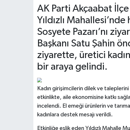
AK Parti Akçaabat İlçe 
Yıldızlı Mahallesi’nde 
Sosyete Pazarı’nı ziyar
Başkanı Satu Şahin ön
ziyarette, üretici kad
bir araya gelindi.
Kadın girişimcilerin dilek ve taleple
etkinlikte, aile ekonomisine katkı sağl
incelendi. El emeği ürünlerin ve tarım
kadınlara destek mesajı verildi.
Etkinliğe eşlik eden Yıldızlı Mahalle 