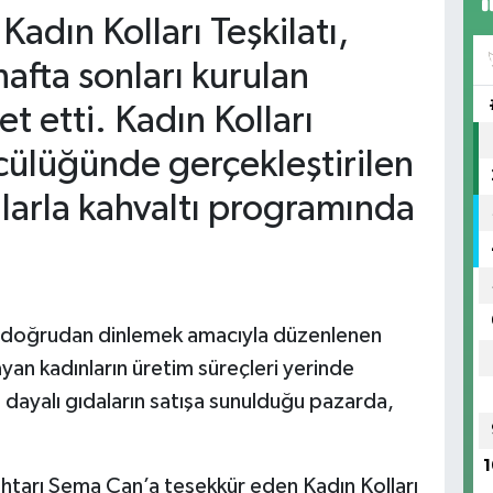
Kadın Kolları Teşkilatı,
hafta sonları kurulan
et etti. Kadın Kolları
cülüğünde gerçekleştirilen
ınlarla kahvaltı programında
rini doğrudan dinlemek amacıyla düzenlenen
ayan kadınların üretim süreçleri yerinde
a dayalı gıdaların satışa sunulduğu pazarda,
1
Muhtarı Sema Can’a teşekkür eden Kadın Kolları